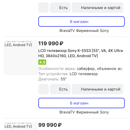
Есть
Наличными и картой
В магазин
BraviaTV Фирменный Sony
119 990 ₽
LCD телевизор Sony K-55S3 [55", VA, 4K Ultra
HD, 3840х2160, LED, Android TV]
4.6
Особенности звука:
сабвуфер, объемное звучан
Тип устройства:
LCD телевизор
Диагональ:
55"
Есть
Наличными и картой
В магазин
BraviaTV Фирменный Sony
99 990 ₽