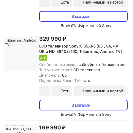
Есть
Наличными и картой
В магазин
BraviaTV Фирменный Sony
329 990 ₽
LCD телевизор Sony K-85XR5 [85", VA, 4K
Ultra HD, 3840х2160, Triluminos, Android TV]
4.6
Особенности звука:
сабвуфер, объемное звучани
Тип устройства:
LCD телевизор
Диагональ:
85"
Поддержка Smart TV:
есть
Есть
Наличными и картой
В магазин
BraviaTV Фирменный Sony
169 990 ₽