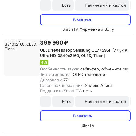
Есть
Наличными и картой
В магазин
BraviaTV Фирменный Sony
399 990 ₽
OLED телевизор Samsung QE77S95F [77", 4K
Ultra HD, 3840х2160, OLED, Tizen]
4.8
Особенности звука:
сабвуфер, объемное звучани
Тип устройства:
OLED телевизор
Диагональ:
77"
Голосовой помощник:
Яндекс Алиса
Поддержка Smart TV:
есть
Есть
Наличными и картой
В магазин
SM-TV