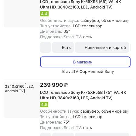
LCD телевизор Sony K-65XR5 [65", VA, 4K
Ultra HD, 3840х2160, LED, Android TV]
4.4
Особенности звука:
сабвуфер, объемное звучани
Тип устройства:
LCD телевизор
Диагональ:
65"
Поддержка Smart TV:
есть
Есть
Наличными и картой
В магазин
BraviaTV Фирменный Sony
239 990 ₽
LCD телевизор Sony K-75XR55B [75", VA, 4K
Ultra HD, 3840х2160, LED, Android TV]
4.5
Особенности звука:
сабвуфер, объемное звучани
Тип устройства:
LCD телевизор
Диагональ:
75"
Поддержка Smart TV:
есть