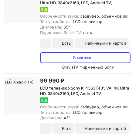
Ultra HD, 3840х2160, LED, Android TV]
4.5
Особенности звука:
сабвуфер, объемное звучани
Тип устройства:
LCD телевизор
Диагональ:
65"
Поддержка Smart TV:
есть
Есть
Наличными и картой
В магазин
BraviaTV Фирменный Sony
99 990 ₽
LCD телевизор Sony K-43S3 [43", VA, 4K Ultra
HD, 3840х2160, LED, Android TV]
4.9
Особенности звука:
сабвуфер, объемное звучан
Тип устройства:
LCD телевизор
Диагональ:
43"
Есть
Наличными и картой