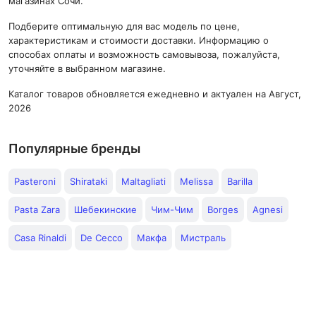
магазинах Сочи.
Подберите оптимальную для вас модель по цене,
характеристикам и стоимости доставки. Информацию о
способах оплаты и возможность самовывоза, пожалуйста,
уточняйте в выбранном магазине.
Каталог товаров обновляется ежедневно и актуален на Август,
2026
Популярные бренды
Pasteroni
Shirataki
Maltagliati
Melissa
Barilla
Pasta Zara
Шебекинские
Чим-Чим
Borges
Agnesi
Casa Rinaldi
De Cecco
Макфа
Мистраль