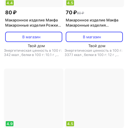
4.4
4.5
80 ₽
70 ₽
80 ₽
Макаронное изделие Макфа
Макаронное изделие Макфа
Макаронные изделия Рожки
Макаронные изделия
гладкие 400 г
Петушиные гребешки 400 г
В магазин
В магазин
Твой дом
Твой дом
Энергетическая ценность в 100 г:
Энергетическая ценность в 100 г:
342 ккал
,
белки в 100 г: 10.1 г
,
337.1 ккал
,
белки в 100 г: 12 г
,
жиры в 100 г: 1.2 г
,
углеводы в 100
жиры в 100 г: 1.3 г
,
углеводы в 100
г: 70.5 г
г: 70.5 г
4.9
4.5