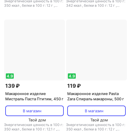
Энергетическая ценность в 100 г:
Энергетическая ценность в 100 г:
350 ккал
,
белки в 100 г: 12 г
,
342 ккал
,
белки в 100 г: 12 г
,
жиры в 100 г: 1.2 г
,
углеводы в 100
жиры в 100 г: 1.3 г
,
углеводы в 100
г: 71 г
г: 70.5 г
4.9
4.9
139 ₽
119 ₽
Макаронное изделие
Макаронное изделие Pasta
Мистраль Паста Птитим, 450 г
Zara Спираль макароны, 500 г
В магазин
В магазин
Твой дом
Твой дом
Энергетическая ценность в 100 г:
Энергетическая ценность в 100 г:
350 ккал
,
белки в 100 г: 12.1 г
,
350 ккал
,
белки в 100 г: 12 г
,