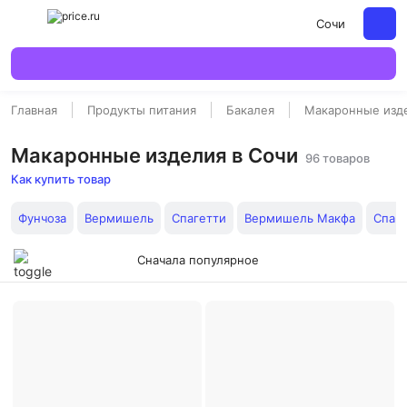
Сочи
Главная
Продукты питания
Бакалея
Макаронные изд
Макаронные изделия в Сочи
96 товаров
Как купить товар
Фунчоза
Вермишель
Спагетти
Вермишель Макфа
Спаге
Сначала популярное