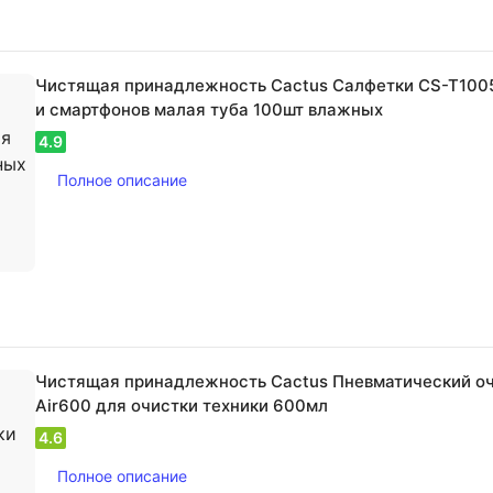
Чистящая принадлежность Cactus Салфетки CS-T100
и смартфонов малая туба 100шт влажных
4.9
Полное описание
Чистящая принадлежность Cactus Пневматический оч
Air600 для очистки техники 600мл
4.6
Полное описание