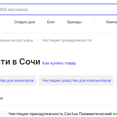
Скидки дня
Блог
Бренды
Комп
ерные аксессуары
Чистящие принадлежности
ти в Сочи
Как купить товар
тва для мониторов
Чистящие средства для компьютеров
Карандаши для чистки
Наборы для чистки оптики
Гру
ое
Чистящая принадлежность Cactus Пневматический оч