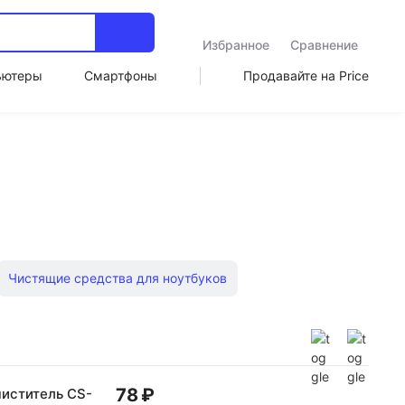
Избранное
Сравнение
ьютеры
Смартфоны
Продавайте на Price
Чистящие средства для ноутбуков
ши для чистки
78 ₽
иститель CS-