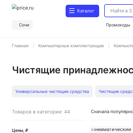
Каталог
Сочи
Промокоды
Главная
Компьютерные комплектующие
Компьют
Чистящие принадлежнос
Универсальные чистящие средства
Чистящие средс
Средства для чистки экранов
Чистящие салфетки
Товаров в категории: 44
Сначала популярн
Цены, ₽