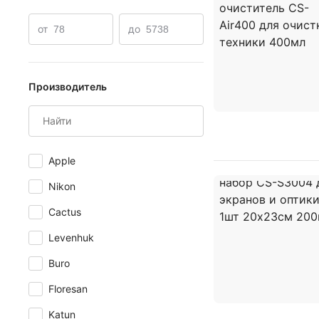
от
до
Производитель
Apple
Nikon
Cactus
Levenhuk
Buro
Floresan
Katun