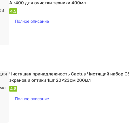
Air400 для очистки техники 400мл
4.5
Полное описание
Чистящая принадлежность Cactus Чистящий набор C
экранов и оптики 1шт 20x23см 200мл
4.8
Полное описание