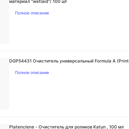
материал "wetlaid"/ 100 шт
Полное описание
DGP54431 Очиститель универсальный Formula A (Printe
Полное описание
Platenclene - Очиститель для роликов Katun , 100 мл