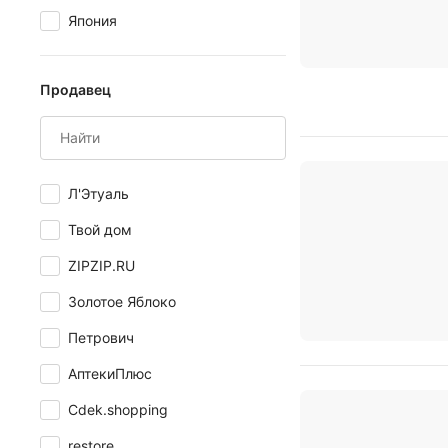
Япония
Продавец
Л'Этуаль
Твой дом
ZIPZIP.RU
Золотое Яблоко
Петрович
АптекиПлюс
Cdek.shopping
restore