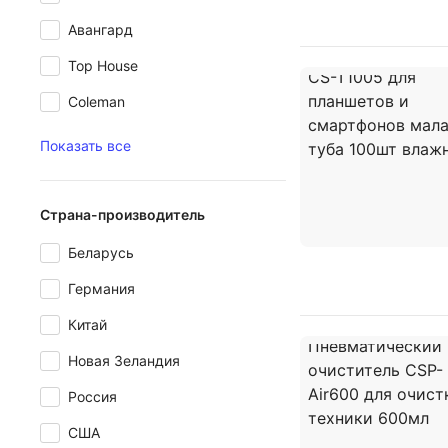
Авангард
Top House
Coleman
Показать все
Страна-производитель
Беларусь
Германия
Китай
Новая Зеландия
Россия
США