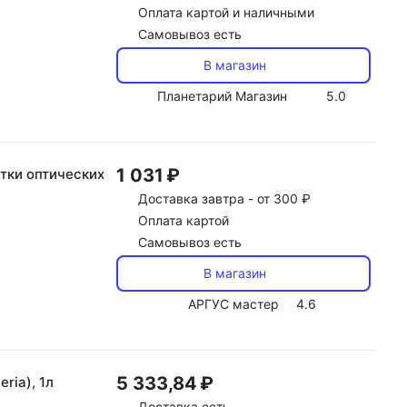
Оплата картой и наличными
Самовывоз есть
В магазин
Планетарий Магазин
5.0
1 031 ₽
тки оптических
Доставка
завтра -
от 300 ₽
Оплата картой
Самовывоз есть
В магазин
АРГУС мастер
4.6
5 333,84 ₽
ria), 1л
Доставка
есть