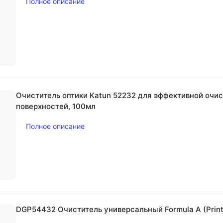
Полное описание
Очиститель оптики Katun 52232 для эффективной очис
поверхностей, 100мл
Полное описание
DGP54432 Очиститель универсальный Formula A (Printe