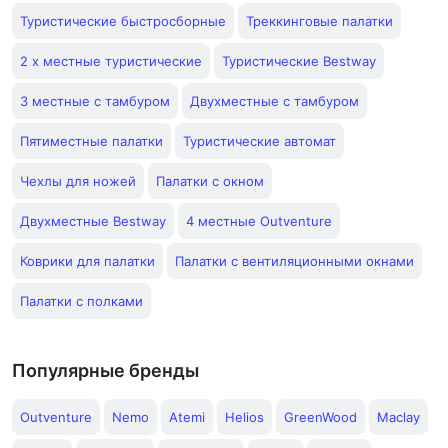
Туристические быстросборные
Треккинговые палатки
2 х местные туристические
Туристические Bestway
3 местные с тамбуром
Двухместные с тамбуром
Пятиместные палатки
Туристические автомат
Чехлы для ножей
Палатки с окном
Двухместные Bestway
4 местные Outventure
Коврики для палатки
Палатки с вентиляционными окнами
Палатки с полками
Популярные бренды
Outventure
Nemo
Atemi
Helios
GreenWood
Maclay