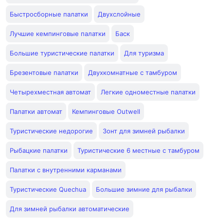
Быстросборные палатки
Двухслойные
Лучшие кемпинговые палатки
Баск
Большие туристические палатки
Для туризма
Брезентовые палатки
Двухкомнатные с тамбуром
Четырехместная автомат
Легкие одноместные палатки
Палатки автомат
Кемпинговые Outwell
Туристические недорогие
Зонт для зимней рыбалки
Рыбацкие палатки
Туристические 6 местные с тамбуром
Палатки с внутренними карманами
Туристические Quechua
Большие зимние для рыбалки
Для зимней рыбалки автоматические