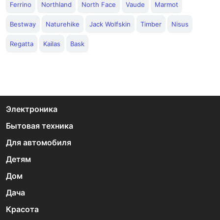
Ferrino
Northland
North Face
Vaude
Marmot
Bestway
Naturehike
Jack Wolfskin
Timber
Nisus
Regatta
Kailas
Bask
Электроника
Бытовая техника
Для автомобиля
Детям
Дом
Дача
Красота