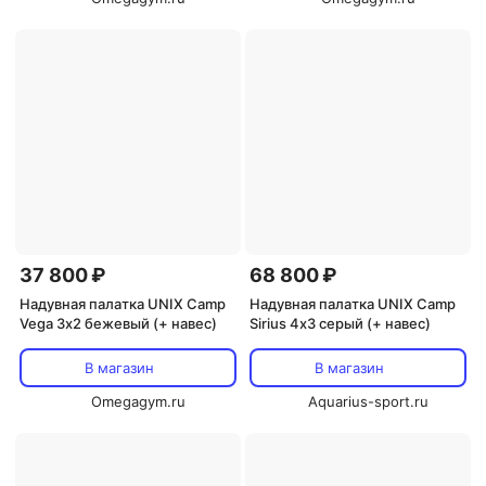
37 800 ₽
68 800 ₽
Надувная палатка UNIX Camp
Надувная палатка UNIX Camp
Vega 3х2 бежевый (+ навес)
Sirius 4х3 серый (+ навес)
В магазин
В магазин
Omegagym.ru
Aquarius-sport.ru