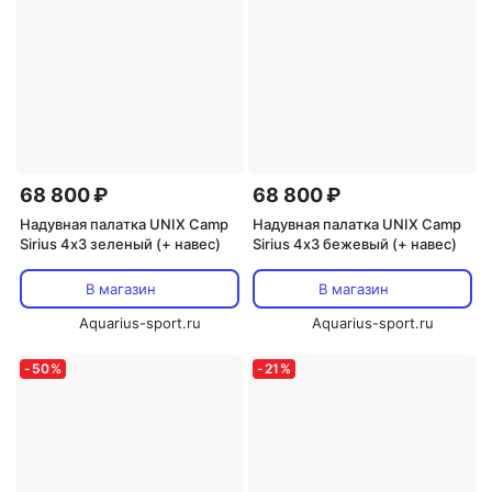
68 800 ₽
68 800 ₽
Надувная палатка UNIX Camp
Надувная палатка UNIX Camp
Sirius 4х3 зеленый (+ навес)
Sirius 4х3 бежевый (+ навес)
В магазин
В магазин
Aquarius-sport.ru
Aquarius-sport.ru
-
50
%
-
21
%