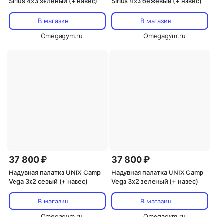
Sirius 4х3 зеленый (+ навес)
Sirius 4х3 бежевый (+ навес)
В магазин
В магазин
Omegagym.ru
Omegagym.ru
37 800 ₽
37 800 ₽
Надувная палатка UNIX Camp
Надувная палатка UNIX Camp
Vega 3х2 серый (+ навес)
Vega 3х2 зеленый (+ навес)
В магазин
В магазин
Omegagym.ru
Omegagym.ru