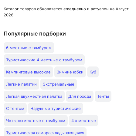
Каталог товаров обновляется ежедневно и актуален на Август,
2026
Популярные подборки
6 местные с тамбуром
Туристические 4 местные с тамбуром
Кемпинговые высокие
Зимние юбки
Куб
Легкие палатки
Экстремальные
Легкая двухместная палатка
Для похода
Тенты
С тентом
Надувные туристические
Четырехместные с тамбуром
4 х местные
Туристическая самораскладывающаяся