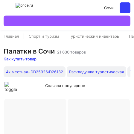
Сочи
Главная
Спорт и туризм
Туристический инвентарь
Па
Палатки в Сочи
21 630 товаров
Как купить товар
4х местная+DD25926:D26132
Раскладушка туристическая
Т
Сначала популярное