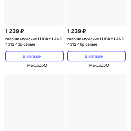
1 239 ₽
1 239 ₽
галоши мужские LUCKY LAND
галоши мужские LUCKY LAND
4312 43р серые
4312 46р серые
В магазин
В магазин
МаксидоМ
МаксидоМ