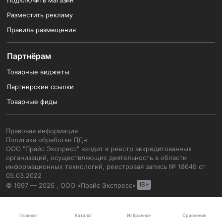
Подключить магазин
Разместить рекламу
Правила размещения
Партнёрам
Товарные виджеты
Партнерские ссылки
Товарные фиды
Правовая информация
Политика обработки ПДн
ООО "Прайс Экспресс" входит в реестр аккредитованных
организаций, осуществляющих деятельность в области
информационных технологий, реестровая запись № 18649 от
05.03.2022
© 1997 — 2026 , ООО «Прайс Экспресс»
Каталог
Главная
Избранное
Сравнение