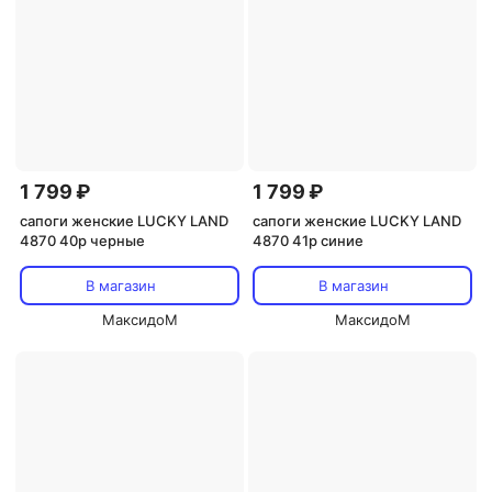
1 799 ₽
1 799 ₽
сапоги женские LUCKY LAND
сапоги женские LUCKY LAND
4870 40р черные
4870 41р синие
В магазин
В магазин
МаксидоМ
МаксидоМ