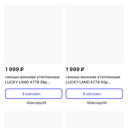
1 999 ₽
1 999 ₽
галоши женские утепленные
галоши женские утепленные
LUCKY LAND 4778 39р
LUCKY LAND 4778 40р
шоколадный
шоколадный
В магазин
В магазин
МаксидоМ
МаксидоМ