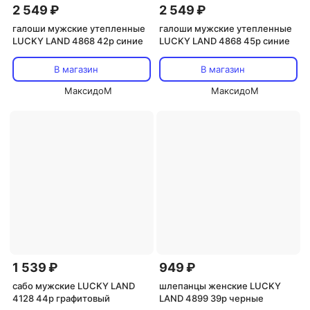
2 549 ₽
2 549 ₽
галоши мужские утепленные
галоши мужские утепленные
LUCKY LAND 4868 42р синие
LUCKY LAND 4868 45р синие
В магазин
В магазин
МаксидоМ
МаксидоМ
1 539 ₽
949 ₽
сабо мужские LUCKY LAND
шлепанцы женские LUCKY
4128 44р графитовый
LAND 4899 39р черные