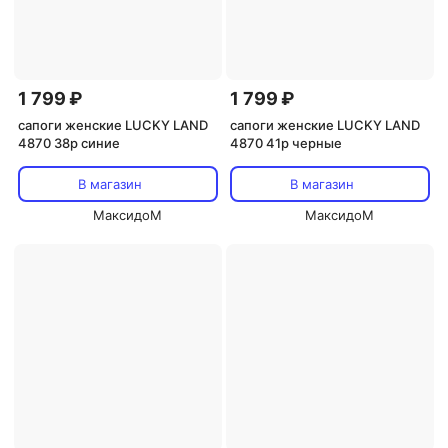
1 799 ₽
1 799 ₽
сапоги женские LUCKY LAND
сапоги женские LUCKY LAND
4870 38р синие
4870 41р черные
В магазин
В магазин
МаксидоМ
МаксидоМ