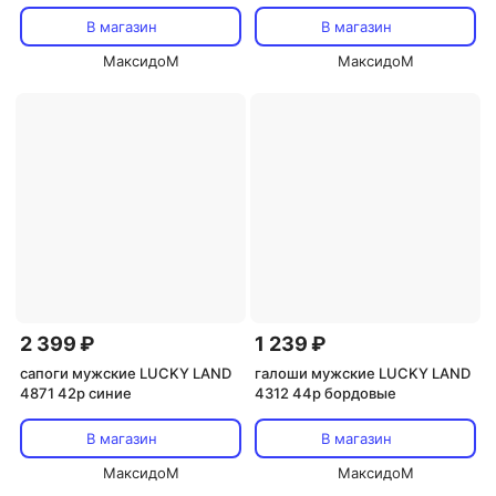
В магазин
В магазин
МаксидоМ
МаксидоМ
2 399 ₽
1 239 ₽
сапоги мужские LUCKY LAND
галоши мужские LUCKY LAND
4871 42р синие
4312 44р бордовые
В магазин
В магазин
МаксидоМ
МаксидоМ