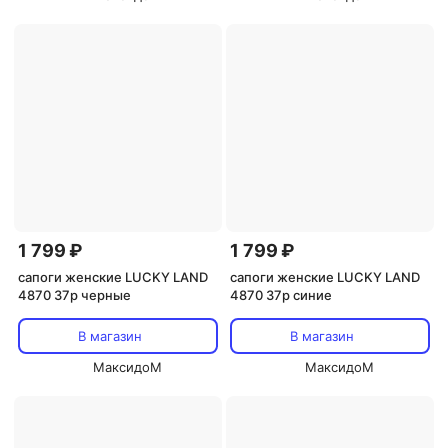
1 799 ₽
1 799 ₽
сапоги женские LUCKY LAND
сапоги женские LUCKY LAND
4870 37р черные
4870 37р синие
В магазин
В магазин
МаксидоМ
МаксидоМ