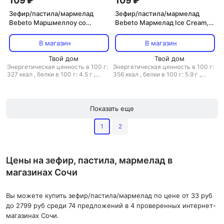
109 ₽
109 ₽
Зефир/пастила/мармелад
Зефир/пастила/мармелад
Bebeto Маршмеллоу со
Bebeto Мармелад Ice Cream,
вкусом арбуза, 60 г
70 г
В магазин
В магазин
Твой дом
Твой дом
Энергетическая ценность в 100 г:
Энергетическая ценность в 100 г:
327 ккал
,
белки в 100 г: 4.5 г
,
356 ккал
,
белки в 100 г: 5.9 г
,
углеводы в 100 г: 77 г
жиры в 100 г: 0 г
,
углеводы в 100
г: 83 г
Показать еще
1
2
Цены на зефир, пастила, мармелад в
магазинах Сочи
Вы можете купить зефир/пастила/мармелад по цене от 33 руб
до 2799 руб среди 74 предложений в 4 проверенных интернет-
магазинах Сочи.