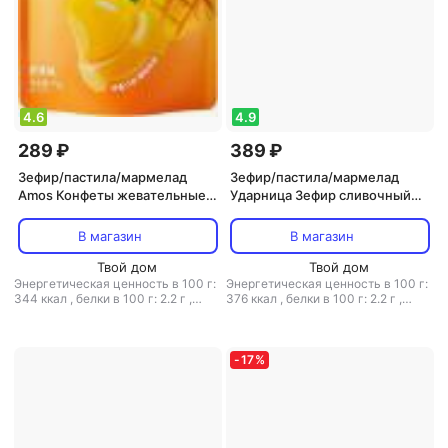
4.6
4.9
289 ₽
389 ₽
Зефир/пастила/мармелад
Зефир/пастила/мармелад
Amos Конфеты жевательные с
Ударница Зефир сливочный
соком банана 75 г
Шармэль belle в шоколадной
глазури 200 г
В магазин
В магазин
Твой дом
Твой дом
Энергетическая ценность в 100 г:
Энергетическая ценность в 100 г:
344 ккал
,
белки в 100 г: 2.2 г
,
376 ккал
,
белки в 100 г: 2.2 г
,
жиры в 100 г: 0.6 г
,
углеводы в
жиры в 100 г: 10.6 г
,
углеводы в
100 г: 80.6 г
100 г: 66.7 г
-
17
%