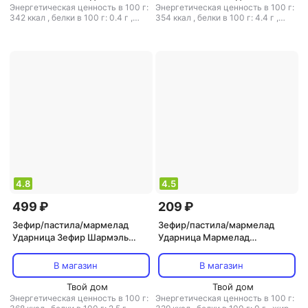
Энергетическая ценность в 100 г:
Энергетическая ценность в 100 г:
342 ккал
,
белки в 100 г: 0.4 г
,
354 ккал
,
белки в 100 г: 4.4 г
,
жиры в 100 г: 0.2 г
,
углеводы в
жиры в 100 г: 0 г
,
углеводы в 100
100 г: 83 г
г: 83 г
4.8
4.5
499 ₽
209 ₽
Зефир/пастила/мармелад
Зефир/пастила/мармелад
Ударница Зефир Шармэль
Ударница Мармелад
малиновый в шоколаде 250 г
мармеландия кислые бабочки
250 г
В магазин
В магазин
Твой дом
Твой дом
Энергетическая ценность в 100 г:
Энергетическая ценность в 100 г: