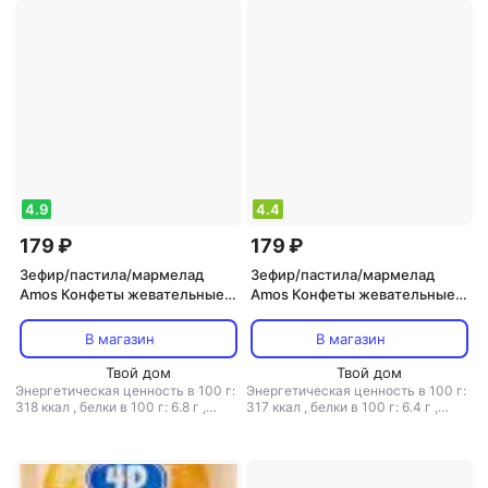
4.9
4.4
179 ₽
179 ₽
Зефир/пастила/мармелад
Зефир/пастила/мармелад
Amos Конфеты жевательные с
Amos Конфеты жевательные с
соком персика 65 г
соком клубники 65 г
В магазин
В магазин
Твой дом
Твой дом
Энергетическая ценность в 100 г:
Энергетическая ценность в 100 г:
318 ккал
,
белки в 100 г: 6.8 г
,
317 ккал
,
белки в 100 г: 6.4 г
,
жиры в 100 г: 0.2 г
,
углеводы в
жиры в 100 г: 0.2 г
,
углеводы в
100 г: 72.3 г
100 г: 72.5 г