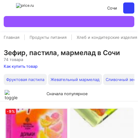
Сочи
Главная
Продукты питания
Хлеб и кондитерские изделия
Зефир, пастила, мармелад в Сочи
74 товара
Как купить товар
Фруктовая пастила
Жевательный мармелад
Сливочный зеф
Сначала популярное
-
9
%