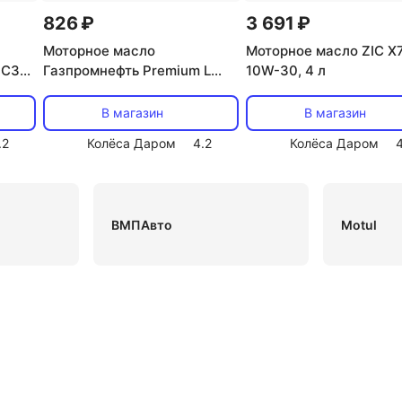
Моторное 5w40 Sintec
Моторное 5w30 Ravenol
Мото
826 ₽
3 691 ₽
Моторное масло
Моторное масло ZIC X
elix
Моторное 10w40 Роснефть
Моторное 0w30 Shel
 C3
Газпромнефть Premium L
10W-30, 4 л
5W-30, 1 л
Моторное 10w40 Zic
Моторное 5w30 VAG
Моторно
В магазин
В магазин
Моторное 5w40 Helix
Моторное 5w30 Helix
Мотор
.2
Колёса Даром
4.2
Колёса Даром
4
Moly
Масло 10w40
Масло моторное Mitsubishi 5w30
ВМПАвто
Motul
еля
Моторные масла SAE 10w
Моторные масла 0w 2
 Motul 5w30
Моторные масла GM 10w40
Масла мото
л
Моторные масла ELF 10w40
Моторные масла 100 л
otul 5w40
Моторные масла 10 л
Моторные масла Ho
Моторные масла 18 л
Моторные масла 7 л
Моторн