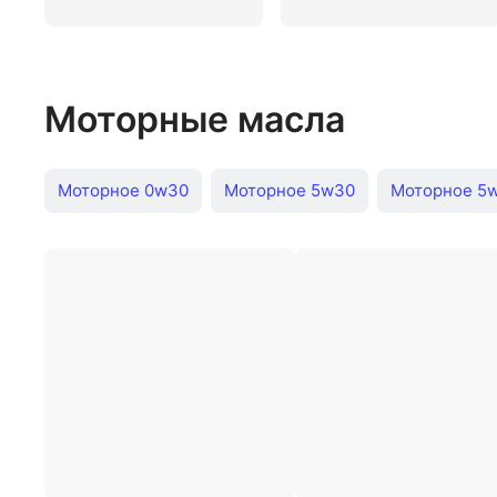
Моторные масла
Моторное 0w30
Моторное 5w30
Моторное 5
Моторное 5w30 Shell
Моторное 5w40 Газпромне
Моторное 5w30 Роснефть
Моторное 5w30 Kixx
Моторное 5w40 VAG
Моторное 20w40
Моторн
Моторное 15w40 Роснефть
Моторное 10w40 Elf
Моторное 5w40 Rowe
Моторное 5w40 Luxe
М