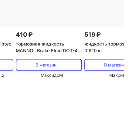
410 ₽
519 ₽
intec
тормозная жидкость
жидкость тормозная 
MANNOL Brake Fluid DOT-4
0,910 кг
910 гр
В магазин
В магазин
.2
МаксидоМ
МаксидоМ