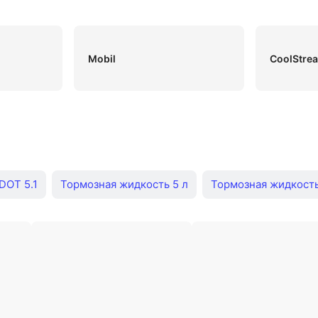
ol
Моторное 75W-90 Totachi
Моторное A5 Castrol
Mobil
CoolStre
DOT 5.1
Тормозная жидкость 5 л
Тормозная жидкость