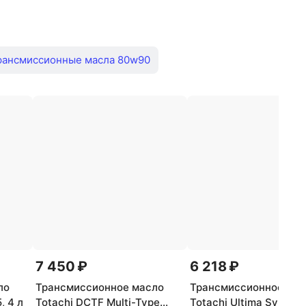
торное масло Lukoil 10w40
рансмиссионные масла 80w90
4
Моторные масла SAE 40
Трансмиссионные масла 60 л
 20
Моторные масла 0w 40
Трансмиссионные масла 75w
astrol 5w40
Масла моторные Honda 5w30
нные масла 5 л
Трансмиссионные масла 2 л
10w 60
Моторные масла Motul 10w40
 75w 80
Трансмиссионные масла 70w
5w 60
Моторные масла Liqui Moly 10w40
l 75w90
Трансмиссионные масла 80w90 GL-5
ое 0W-20 Honda
Моторное 0W-20 Hyundai
сла ZIC 75w85
оторное 0W-20 Ravenol
Моторное 0W-20 SP
7 450 ₽
6 218 ₽
ло
Трансмиссионное масло
Трансмиссионное ма
нные масла 80w85
ое 0W-30 Rowe
Моторное 0W-30 Shell
, 4 л
Totachi DCTF Multi-Type
Totachi Ultima Syn Gea