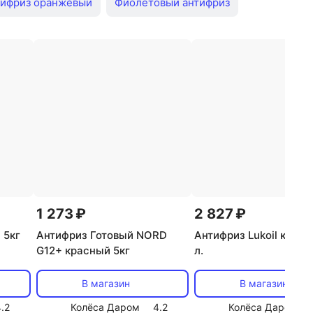
тифриз оранжевый
Фиолетовый антифриз
Моторное 40 SN
Моторное 40 Газпромнефть
 Mannol
Моторное 5W Toyota
орное 5W-30 CI-4
annol
Моторное 5W-30 Mobil
оторное 5W-30 Sintec
Моторное 5W-30 SN
Моторное 5W-30 Газпромнефть
Моторное 5W-40 Hyundai
1 273 ₽
2 827 ₽
 5кг
Антифриз Готовый NORD
Антифриз Lukoil красн
Моторное 5W-40 Ravenol
G12+ красный 5кг
л.
ное 5W-40 Takayama
Моторное 5W-40 Totachi
В магазин
В магазин
.2
Колёса Даром
4.2
Колёса Даром
Kixx
Моторное 5W-50 Mobil