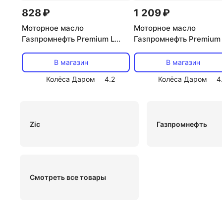
Моторное 10w40 Kixx
Моторное 0w40 Лукойл
828 ₽
1 209 ₽
Моторное масло
Моторное масло
Моторное 5w30 General Motors
Моторное 10w40 H
Газпромнефть Premium L
Газпромнефть Premium
5W-40, 1 л
5W-40, 1 л
Моторное 10w40 Total
Моторное 5w40 G-Energy
В магазин
В магазин
Моторное 5w30 Nissan
Моторное 10w40 Лукойл
Колёса Даром
4.2
Колёса Даром
4
Моторное 5w30 Mitsubishi
Моторное 5w40 Liqui 
Zic
Газпромнефть
Моторное масло Lukoil 5w40
Масло 5w40 для диз
Масло полусинтетическое 5w40
Моторные масла
Моторные масла MOBIL 5w40
Моторные масла 1 
Смотреть все товары
Моторные масла Castrol 0w30
Моторные масла M
Моторные масла SAE 30
Моторные масла 15w 60