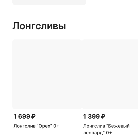
Лонгсливы
1 699 ₽
1 399 ₽
Лонгслив "Орех" 0+
Лонгслив "Бежевый
леопард" 0+