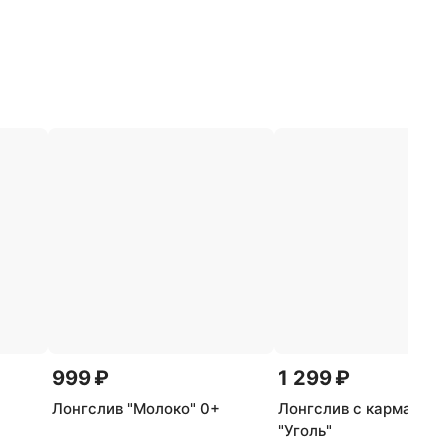
999 ₽
1 299 ₽
Лонгслив "Молоко" 0+
Лонгслив с карманом
"Уголь"