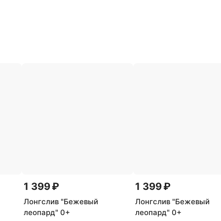
1 399 ₽
1 399 ₽
Лонгслив "Бежевый
Лонгслив "Бежевый
леопард" 0+
леопард" 0+