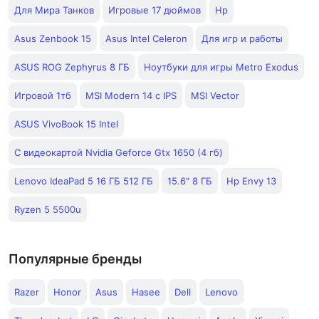
Для Мира Танков
Игровые 17 дюймов
Hp
Asus Zenbook 15
Asus Intel Celeron
Для игр и работы
ASUS ROG Zephyrus 8 ГБ
Ноутбуки для игры Metro Exodus
Игровой 1тб
MSI Modern 14 с IPS
MSI Vector
ASUS VivoBook 15 Intel
С видеокартой Nvidia Geforce Gtx 1650 (4 гб)
Lenovo IdeaPad 5 16 ГБ 512 ГБ
15.6" 8 ГБ
Hp Envy 13
Ryzen 5 5500u
Популярные бренды
Razer
Honor
Asus
Hasee
Dell
Lenovo