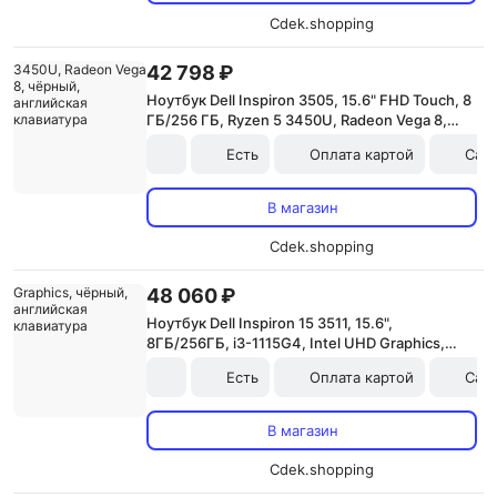
Cdek.shopping
42 798 ₽
Ноутбук Dell Inspiron 3505, 15.6" FHD Touch, 8
ГБ/256 ГБ, Ryzen 5 3450U, Radeon Vega 8,
чёрный, английская клавиатура
Есть
Оплата картой
Сам
В магазин
Cdek.shopping
48 060 ₽
Ноутбук Dell Inspiron 15 3511, 15.6",
8ГБ/256ГБ, i3-1115G4, Intel UHD Graphics,
чёрный, английская клавиатура
Есть
Оплата картой
Сам
В магазин
Cdek.shopping