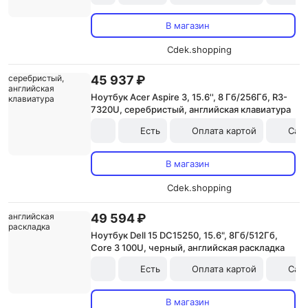
В магазин
Cdek.shopping
45 937 ₽
Ноутбук Acer Aspire 3, 15.6'', 8 Гб/256Гб, R3-
7320U, серебристый, английская клавиатура
Есть
Оплата картой
Сам
В магазин
Cdek.shopping
49 594 ₽
Ноутбук Dell 15 DC15250, 15.6", 8Гб/512Гб,
Core 3 100U, черный, английская раскладка
Есть
Оплата картой
Сам
В магазин