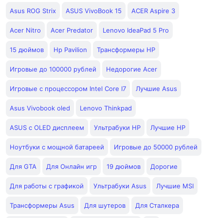
Asus ROG Strix
ASUS VivoBook 15
ACER Aspire 3
Acer Nitro
Acer Predator
Lenovo IdeaPad 5 Pro
15 дюймов
Hp Pavilion
Трансформеры HP
Игровые до 100000 рублей
Недорогие Acer
Игровые с процессором Intel Core I7
Лучшие Asus
Asus Vivobook oled
Lenovo Thinkpad
ASUS с OLED дисплеем
Ультрабуки HP
Лучшие HP
Ноутбуки с мощной батареей
Игровые до 50000 рублей
Для GTA
Для Онлайн игр
19 дюймов
Дорогие
Для работы с графикой
Ультрабуки Asus
Лучшие MSI
Трансформеры Asus
Для шутеров
Для Сталкера