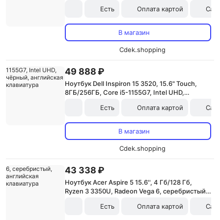
Есть
Оплата картой
Сам
В магазин
Cdek.shopping
49 888 ₽
Ноутбук Dell Inspiron 15 3520, 15.6" Touch,
8ГБ/256ГБ, Core i5-1155G7, Intel UHD,
чёрный, английская клавиатура
Есть
Оплата картой
Сам
В магазин
Cdek.shopping
43 338 ₽
Ноутбук Acer Aspire 5 15.6'', 4 Гб/128 Гб,
Ryzen 3 3350U, Radeon Vega 6, серебристый,
английская клавиатура
Есть
Оплата картой
Сам