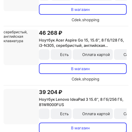
В магазин
Cdek.shopping
46 268 ₽
Ноутбук Acer Aspire Go 15, 15.6'', 8 Гб/128 Гб,
i3-N305, серебристый, английская
клавиатура
Есть
Оплата картой
Сам
В магазин
Cdek.shopping
39 204 ₽
Ноутбук Lenovo IdeaPad 3 15.6'', 8 Гб/256 Гб,
81WR000FUS
Есть
Оплата картой
Сам
В магазин