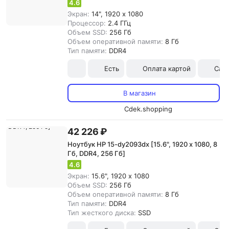
4.6
Экран:
14", 1920 x 1080
Процессор:
2.4 ГГц
Объем SSD:
256 Гб
Объем оперативной памяти:
8 Гб
Тип памяти:
DDR4
Есть
Оплата картой
Сам
В магазин
Cdek.shopping
42 226 ₽
Ноутбук HP 15-dy2093dx [15.6", 1920 x 1080, 8
Гб, DDR4, 256 Гб]
4.6
Экран:
15.6", 1920 x 1080
Объем SSD:
256 Гб
Объем оперативной памяти:
8 Гб
Тип памяти:
DDR4
Тип жесткого диска:
SSD