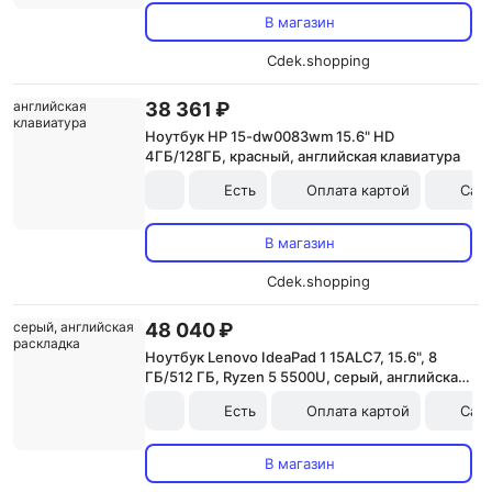
В магазин
Cdek.shopping
38 361 ₽
Ноутбук HP 15-dw0083wm 15.6" HD
4ГБ/128ГБ, красный, английская клавиатура
Есть
Оплата картой
Сам
В магазин
Cdek.shopping
48 040 ₽
Ноутбук Lenovo IdeaPad 1 15ALC7, 15.6", 8
ГБ/512 ГБ, Ryzen 5 5500U, серый, английская
раскладка
Есть
Оплата картой
Сам
В магазин