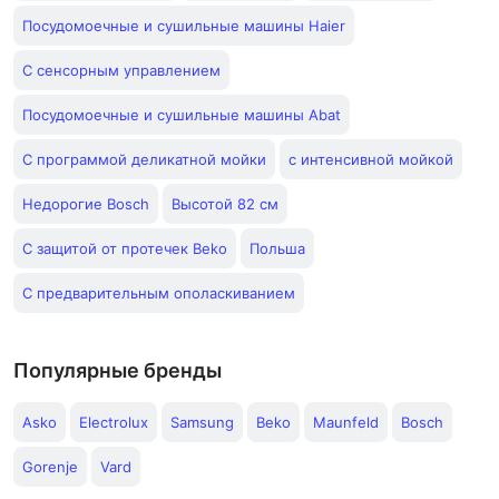
Посудомоечные и сушильные машины Haier
С сенсорным управлением
Посудомоечные и сушильные машины Abat
С программой деликатной мойки
с интенсивной мойкой
Недорогие Bosch
Высотой 82 см
С защитой от протечек Beko
Польша
С предварительным ополаскиванием
Популярные бренды
Asko
Electrolux
Samsung
Beko
Maunfeld
Bosch
Gorenje
Vard