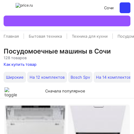
Сочи
Главная
Бытовая техника
Техника для кухни
Посудо
Посудомоечные машины в Сочи
128 товаров
Как купить товар
Широкие
На 12 комплектов
Bosch Spv
На 14 комплектов
Сначала популярное