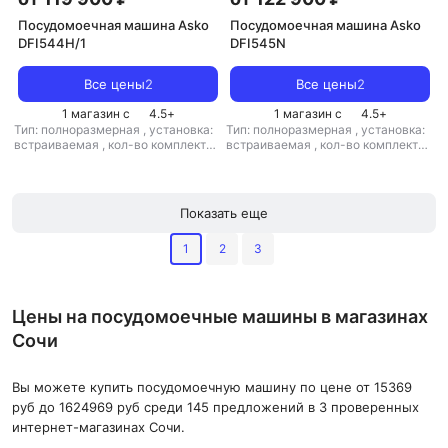
Посудомоечная машина Asko
Посудомоечная машина Asko
DFI544H/1
DFI545N
Все цены
2
Все цены
2
1 магазин с
4.5
+
1 магазин с
4.5
+
Тип: полноразмерная
,
установка:
Тип: полноразмерная
,
установка:
встраиваемая
,
кол-во комплектов
встраиваемая
,
кол-во комплектов
посуды: 14
,
класс мойки: A
,
класс
посуды: 14
,
класс мойки: A
,
класс
сушки: A
,
класс
сушки: A
,
класс
энергопотребления: A
,
энергопотребления: A
,
потребление воды: 9.4 л
,
потребление воды: 7.5 л
,
Показать еще
энергопотребление за цикл: 0.64
энергопотребление за цикл: 0.64
кВт*ч
,
управление: электронное
,
кВт*ч
,
управление: электронное
,
1
2
3
тип сушки: турбо
,
уровень шума:
тип сушки: турбо
,
уровень шума:
42 дБ
,
мощность: 1900 Вт
42 дБ
,
мощность: 1900 Вт
Цены на посудомоечные машины в магазинах
Сочи
Вы можете купить посудомоечную машину по цене от 15369
руб до 1624969 руб среди 145 предложений в 3 проверенных
интернет-магазинах Сочи.