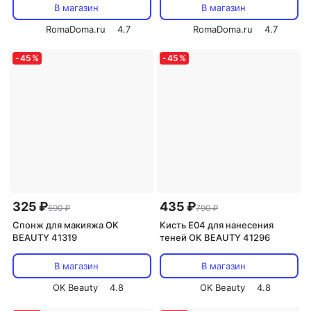
В магазин
В магазин
RomaDoma.ru
4.7
RomaDoma.ru
4.7
-
45
%
-
45
%
325 ₽
435 ₽
590 ₽
790 ₽
Спонж для макияжа OK
Кисть Е04 для нанесения
BEAUTY 41319
теней OK BEAUTY 41296
В магазин
В магазин
OK Beauty
4.8
OK Beauty
4.8