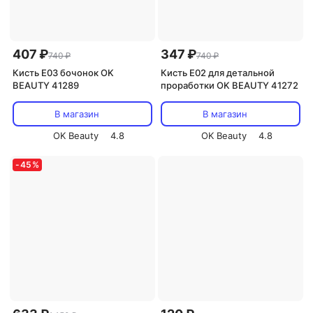
407 ₽
347 ₽
740 ₽
740 ₽
Кисть Е03 бочонок OK
Кисть Е02 для детальной
BEAUTY 41289
проработки OK BEAUTY 41272
В магазин
В магазин
OK Beauty
4.8
OK Beauty
4.8
-
45
%