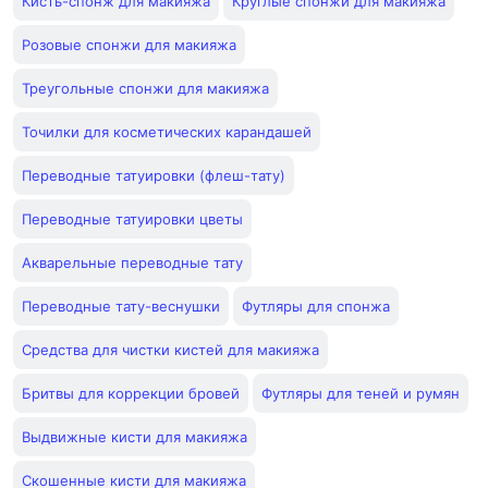
Кисть-спонж для макияжа
Круглые спонжи для макияжа
Розовые спонжи для макияжа
Треугольные спонжи для макияжа
Точилки для косметических карандашей
Переводные татуировки (флеш-тату)
Переводные татуировки цветы
Акварельные переводные тату
Переводные тату-веснушки
Футляры для спонжа
Средства для чистки кистей для макияжа
Бритвы для коррекции бровей
Футляры для теней и румян
Выдвижные кисти для макияжа
Скошенные кисти для макияжа