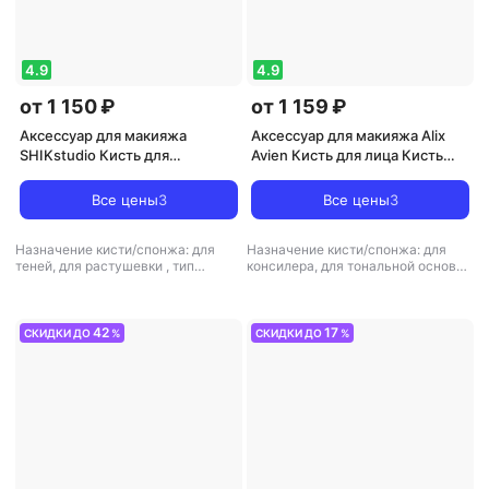
4.9
4.9
от 1 150 ₽
от 1 159 ₽
Аксессуар для макияжа
Аксессуар для макияжа Alix
SHIKstudio Кисть для
Avien Кисть для лица Кисть
растушёвки теней Smoky Eyes
для консилера Concealer
Brush 09
brush
Все цены
3
Все цены
3
Назначение кисти/спонжа: для
Назначение кисти/спонжа: для
теней, для растушевки
,
тип
консилера, для тональной основы
товара: кисть для макияжа
и базы
,
тип товара: кисть для
макияжа
42
17
СКИДКИ ДО
%
СКИДКИ ДО
%