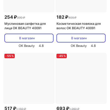
254 ₽
182 ₽
390 ₽
405 ₽
Муслиновая салфетка для
Косметическая повязка для
лица OK BEAUTY 40091
волос OK BEAUTY 40091
В магазин
В магазин
OK Beauty
4.8
OK Beauty
4.8
-
55
%
-
45
%
517 ₽
693 ₽
1 150 ₽
1 260 ₽