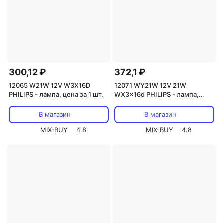
300,12 ₽
372,1 ₽
12065 W21W 12V W3X16D
12071 WY21W 12V 21W
PHILIPS - лампа, цена за 1 шт.
WX3x16d PHILIPS - лампа,
цена за 1 шт.
В магазин
В магазин
MIX-BUY
4.8
MIX-BUY
4.8