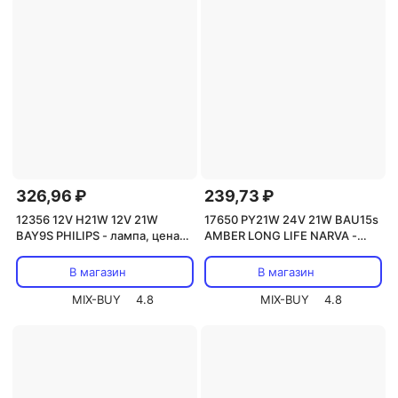
326,96 ₽
239,73 ₽
12356 12V H21W 12V 21W
17650 PY21W 24V 21W BAU15s
BAY9S PHILIPS - лампа, цена
AMBER LONG LIFE NARVA -
за 1 шт.
лампа, цена за 1 шт.
В магазин
В магазин
MIX-BUY
4.8
MIX-BUY
4.8