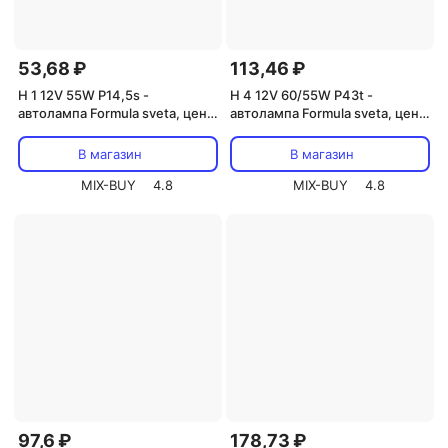
53,68 ₽
113,46 ₽
H 1 12V 55W P14,5s -
H 4 12V 60/55W P43t -
автолампа Formula sveta, цена
автолампа Formula sveta, цена
за 1 шт.
за 1 шт.
В магазин
В магазин
MIX-BUY
4.8
MIX-BUY
4.8
97,6 ₽
178,73 ₽