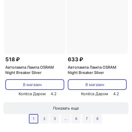
518 ₽
633 ₽
Автолампа Лампа OSRAM
Автолампа Лампа OSRAM
Night Breaker Silver
Night Breaker Silver
В магазин
В магазин
Колёса Даром
4.2
Колёса Даром
4.2
Показать еще
1
2
3
...
6
7
8