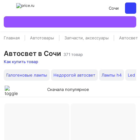
Сочи
Главная
Автотовары
Запчасти, аксессуары
Автосвет
Автосвет в Сочи
371 товар
Как купить товар
Галогеновые лампы
Недорогой автосвет
Лампы h4
Led л
Сначала популярное