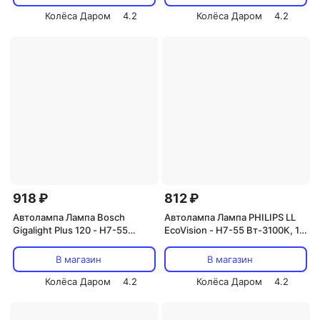
Колёса Даром
4.2
Колёса Даром
4.2
918 ₽
812 ₽
Автолампа Лампа Bosch
Автолампа Лампа PHILIPS LL
Gigalight Plus 120 - H7-55
EcoVision - H7-55 Вт-3100К, 1
Вт-4200К, 1 шт.
шт.
В магазин
В магазин
Колёса Даром
4.2
Колёса Даром
4.2