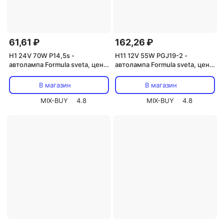
61,61 ₽
162,26 ₽
H1 24V 70W P14,5s -
H11 12V 55W PGJ19-2 -
автолампа Formula sveta, цена
автолампа Formula sveta, цена
за 1 шт.
за 1 шт.
В магазин
В магазин
MIX-BUY
4.8
MIX-BUY
4.8