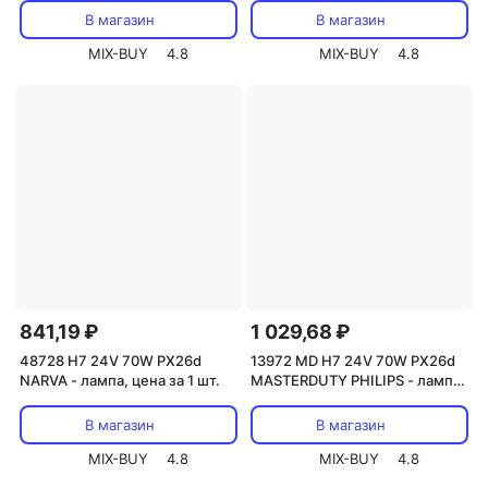
за 1 шт.
В магазин
В магазин
MIX-BUY
4.8
MIX-BUY
4.8
841,19 ₽
1 029,68 ₽
48728 Н7 24V 70W РХ26d
13972 MD Н7 24V 70W РХ26d
NARVA - лампа, цена за 1 шт.
MASTERDUTY PHILIPS - лампа,
цена за 1 шт.
В магазин
В магазин
MIX-BUY
4.8
MIX-BUY
4.8