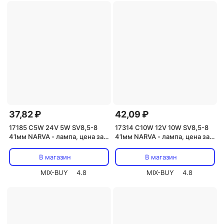
37,82 ₽
42,09 ₽
17185 C5W 24V 5W SV8,5-8
17314 C10W 12V 10W SV8,5-8
41мм NARVA - лампа, цена за 1
41мм NARVA - лампа, цена за 1
шт.
шт.
В магазин
В магазин
MIX-BUY
4.8
MIX-BUY
4.8