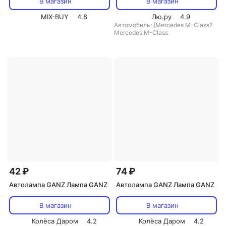
В магазин
В магазин
MIX-BUY
4.8
Лю.ру
4.9
Автомобиль: {Mercedes M-Class?
Mercedes M-Class
42 ₽
74 ₽
Автолампа GANZ Лампа GANZ
Автолампа GANZ Лампа GANZ
В магазин
В магазин
Колёса Даром
4.2
Колёса Даром
4.2