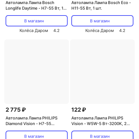
Автолампа Лампа Bosch
Автолампа Лампа Bosch Eco -
Longlife Daytime - H7-55 Вт, 1
H11-55 Вт, 1 шт.
шт.
В магазин
В магазин
Колёса Даром
4.2
Колёса Даром
4.2
2 775 ₽
122 ₽
Автолампа Лампа PHILIPS
Автолампа Лампа PHILIPS
Diamond Vision - H7-55
Vision - W5W-5 Вт-3200К, 2
Вт-5000К, 2 шт.
шт.
В магазин
В магазин