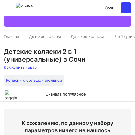
Сочи
Главная
Детские товары
Детские коляски
2 в 1 (уни
Детские коляски 2 в 1
(универсальные) в Сочи
Как купить товар
Коляски с большой люлькой
Сначала популярное
К сожалению, по данному набору
параметров ничего не нашлось