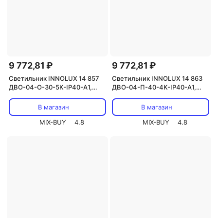
9 772,81 ₽
9 772,81 ₽
Светильник INNOLUX 14 857
Светильник INNOLUX 14 863
ДВО-04-О-30-5К-IP40-А1,
ДВО-04-П-40-4К-IP40-А1,
цена за 1 шт.
цена за 1 шт.
В магазин
В магазин
MIX-BUY
4.8
MIX-BUY
4.8