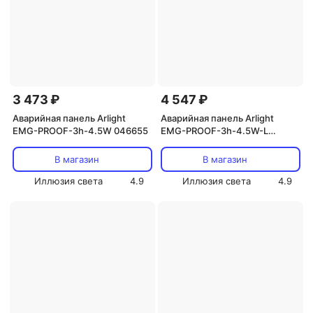
3 473 ₽
4 547 ₽
Аварийная панель Arlight
Аварийная панель Arlight
EMG-PROOF-3h-4.5W 046655
EMG-PROOF-3h-4.5W-L
046153
В магазин
В магазин
Иллюзия света
4.9
Иллюзия света
4.9