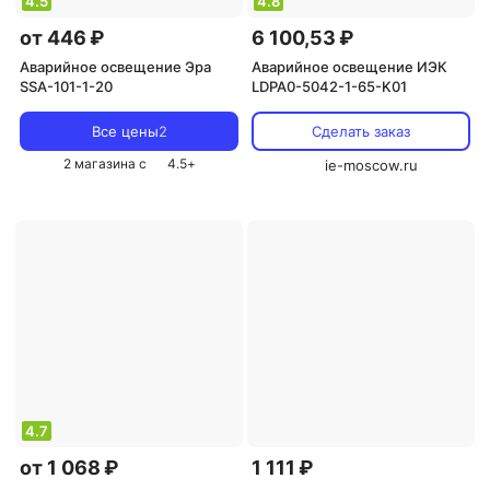
4.5
4.8
от 446 ₽
6 100,53 ₽
Аварийное освещение Эра
Аварийное освещение ИЭК
SSA-101-1-20
LDPA0-5042-1-65-K01
Все цены
2
Сделать заказ
2 магазина с
4.5
+
ie-moscow.ru
4.7
от 1 068 ₽
1 111 ₽