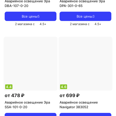
Аварийное освещение Эра
Аварийное освещение Эра
DBA-107-0-20
DPA-301-0-65
Все цены
5
Все цены
3
2 магазина с
4.5
+
2 магазина с
4.5
+
4.4
4.6
от 478 ₽
от 699 ₽
Аварийное освещение Эра
Аварийное освещение
SSA-101-0-20
Navigator 383052