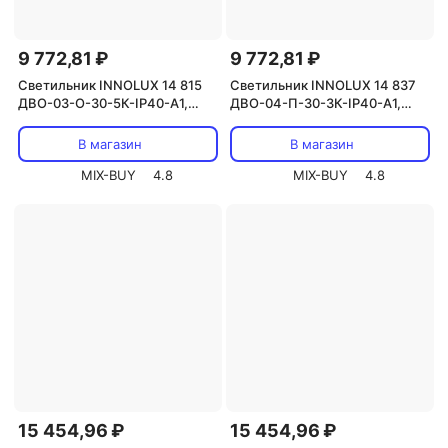
9 772,81 ₽
9 772,81 ₽
Светильник INNOLUX 14 815
Светильник INNOLUX 14 837
ДВО-03-О-30-5К-IP40-А1,
ДВО-04-П-30-3К-IP40-А1,
цена за 1 шт.
цена за 1 шт.
В магазин
В магазин
MIX-BUY
4.8
MIX-BUY
4.8
15 454,96 ₽
15 454,96 ₽