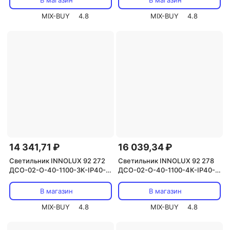
В магазин
В магазин
MIX-BUY
4.8
MIX-BUY
4.8
14 341,71 ₽
16 039,34 ₽
Светильник INNOLUX 92 272
Светильник INNOLUX 92 278
ДСО-02-О-40-1100-3К-IP40-
ДСО-02-О-40-1100-4К-IP40-
А1, цена за 1 шт.
А3, цена за 1 шт.
В магазин
В магазин
MIX-BUY
4.8
MIX-BUY
4.8