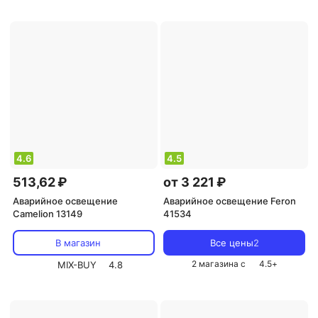
4.6
4.5
513,62 ₽
от 3 221 ₽
Аварийное освещение
Аварийное освещение Feron
Camelion 13149
41534
В магазин
Все цены
2
2 магазина с
4.5
+
MIX-BUY
4.8