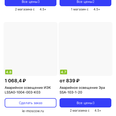
Все цены
3
Все цены
2
2 магазина с
4.5
+
1 магазин с
4.5
+
4.8
4.7
1 068,4 ₽
от 839 ₽
Аварийное освещение ИЭК
Аварийное освещение Эра
LSSA0-1004-003-K03
SSA-103-1-20
Сделать заказ
Все цены
3
2 магазина с
4.5
+
ie-moscow.ru