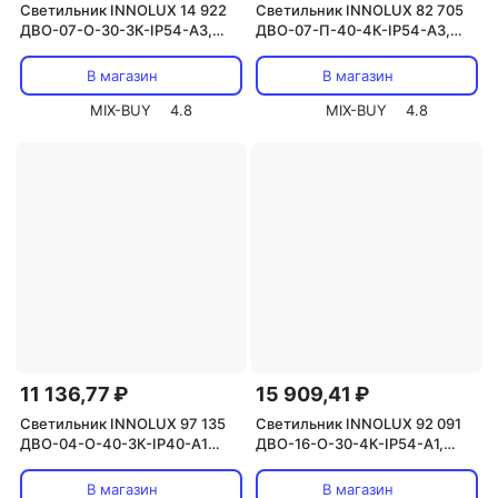
Светильник INNOLUX 14 922
Светильник INNOLUX 82 705
ДВО-07-О-30-3К-IP54-А3,
ДВО-07-П-40-4К-IP54-А3,
цена за 1 шт.
цена за 1 шт.
В магазин
В магазин
MIX-BUY
4.8
MIX-BUY
4.8
11 136,77 ₽
15 909,41 ₽
Светильник INNOLUX 97 135
Светильник INNOLUX 92 091
ДВО-04-О-40-3К-IP40-А1
ДВО-16-О-30-4К-IP54-А1,
CRI90, цена за 1 шт.
цена за 1 шт.
В магазин
В магазин