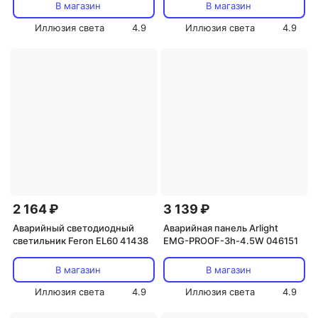
В магазин
В магазин
Иллюзия света
4.9
Иллюзия света
4.9
2 164 ₽
3 139 ₽
Аварийный светодиодный
Аварийная панель Arlight
светильник Feron EL60 41438
EMG-PROOF-3h-4.5W 046151
В магазин
В магазин
Иллюзия света
4.9
Иллюзия света
4.9