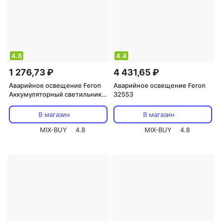
4.8
4.4
1 276,73 ₽
4 431,65 ₽
Аварийное освещение Feron
Аварийное освещение Feron
Аккумуляторный светильник
32553
EL115
В магазин
В магазин
MIX-BUY
4.8
MIX-BUY
4.8