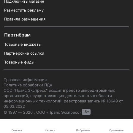
Подключить магазин
Разместить рекламу
Правила размещения
Партнёрам
Товарные виджеты
Партнерские ссылки
Товарные фиды
Правовая информация
Политика обработки ПДн
ООО "Прайс Экспресс" входит в реестр аккредитованных
организаций, осуществляющих деятельность в области
информационных технологий, реестровая запись № 18649 от
05.03.2022
© 1997 — 2026 , ООО «Прайс Экспресс»
Каталог
Главная
Избранное
Сравнение