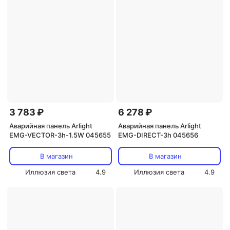
3 783 ₽
6 278 ₽
Аварийная панель Arlight
Аварийная панель Arlight
EMG-VECTOR-3h-1.5W 045655
EMG-DIRECT-3h 045656
В магазин
В магазин
Иллюзия света
4.9
Иллюзия света
4.9