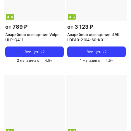
4.4
4.6
от 789 ₽
от 3 123 ₽
Аварийное освещение Volpe
Аварийное освещение ИЭК
ULR-Q411
LDPA0-2104-60-K01
Все цены
2
Все цены
2
2 магазина с
4.5
+
1 магазин с
4.5
+