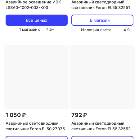
Аварийное освещение ИЭК
Аварийный светодиодный
LSSA0-1002-003-K03
светильник Feron EL55 32551
Все цены
2
В магазин
1 магазин с
4.5
+
Иллюзия света
4.9
1 050 ₽
792 ₽
Аварийный светодиодный
Аварийный светодиодный
светильник Feron EL50 27075
светильник Feron EL56 32552