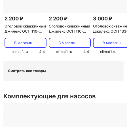
2 200 ₽
2 200 ₽
3 000 ₽
Оголовок скважинный
Оголовок скважинный
Оголовок скважи
Джилекс ОСП 110-
Джилекс ОСП 110-
Джилекс ОСП 133
133/25 (арт.6300)
133/32 (арт.6301)
160/32 (арт.6302)
В магазин
В магазин
В магазин
climat1.ru
4.4
climat1.ru
4.4
climat1.ru
Смотреть все товары
Комплектующие для насосов