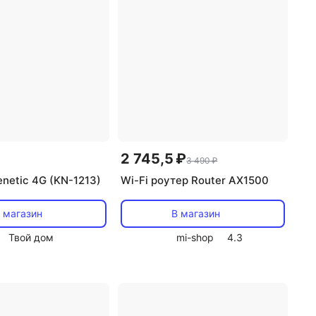
2 745,5 ₽
3 490 ₽
netic 4G (KN-1213)
Wi-Fi роутер Router AX1500
 магазин
В магазин
Твой дом
mi-shop
4.3