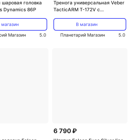
 шаровая головка
Тренога универсальная Veber
es Dynamics 86P
TacticARM T-172V с
адаптером V-02
 магазин
В магазин
рий Магазин
5.0
Планетарий Магазин
5.0
6 790 ₽