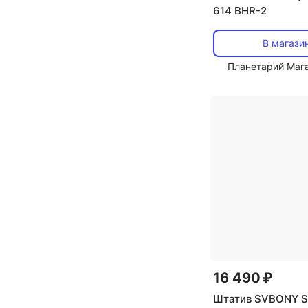
614 BHR-2
В магази
Планетарий Маг
16 490 ₽
Штатив SVBONY 