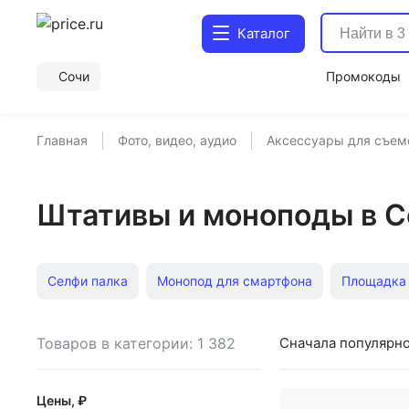
Каталог
Сочи
Промокоды
Главная
Фото, видео, аудио
Аксессуары для съем
Штативы и моноподы в С
Селфи палка
Монопод для смартфона
Площадка 
Профессиональные штативы
Дешевые селфи-палки 
Товаров в категории: 1 382
Сначала популярн
Аксессуары для селфи
Штативы универсальные
Цены, ₽