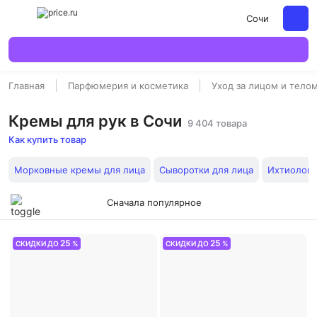
Сочи
Главная
Парфюмерия и косметика
Уход за лицом и тело
Кремы для рук в Сочи
9 404 товара
Как купить товар
Морковные кремы для лица
Сыворотки для лица
Ихтиолов
Сначала популярное
25
25
СКИДКИ ДО
%
СКИДКИ ДО
%