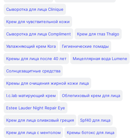
Сыворотка для лица Clinique
Крем для чувствительной кожи
Сыворотка для лица Compliment
Крем для глаз Thalgo
Увлажняющий крем Kora
Гигиенические помады
Кремы для лица после 40 лет
Мицеллярная вода Lumene
Солнцезащитные средства
Кремы для очищения жирной кожи лица
I.c.lab матирующий крем
Облепиховый крем для лица
Estee Lauder Night Repair Eye
Крем для лица оливковый греция
Spf40 для лица
Крем для лица с ментолом
Кремы ботокс для лица