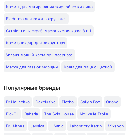
Кремы для матирования жирной кожи лица
Bioderma для кожи вокруг глаз
Garnier гель-скраб-маска чистая кожа 3 в 1
Крем эликсир для вокруг глаз
Увлажняющий крем при псориазе
Маска для глаз от морщин
Крем для лица с щеткой
Популярные бренды
Dr.Hauschka
Dexclusive
Biothal
Sally's Box
Orlane
Bio-Oil
Babaria
The Skin House
Nouvelle Etoile
Dr. Althea
Jessica
L.Sanic
Laboratory Katrin
Mixsoon