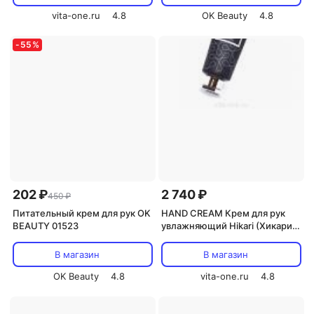
vita-one.ru
4.8
OK Beauty
4.8
-
55
%
202 ₽
2 740 ₽
450 ₽
Питательный крем для рук OK
HAND CREAM Крем для рук
BEAUTY 01523
увлажняющий Hikari (Хикари)
100 мл
В магазин
В магазин
OK Beauty
4.8
vita-one.ru
4.8