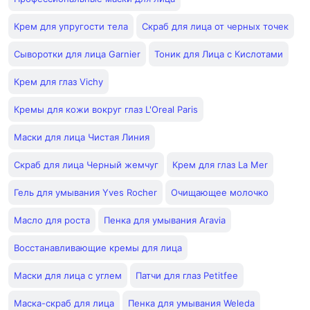
Крем для упругости тела
Скраб для лица от черных точек
Сыворотки для лица Garnier
Тоник для Лица с Кислотами
Крем для глаз Vichy
Кремы для кожи вокруг глаз L'Oreal Paris
Маски для лица Чистая Линия
Скраб для лица Черный жемчуг
Крем для глаз La Mer
Гель для умывания Yves Rocher
Очищающее молочко
Масло для роста
Пенка для умывания Aravia
Восстанавливающие кремы для лица
Маски для лица с углем
Патчи для глаз Petitfee
Маска-скраб для лица
Пенка для умывания Weleda