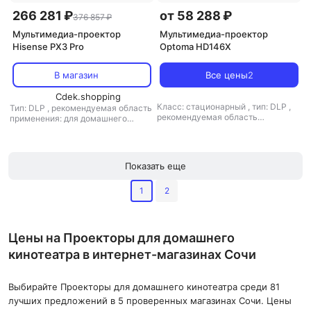
266 281 ₽
от 58 288 ₽
376 857 ₽
Мультимедиа-проектор
Мультимедиа-проектор
Hisense PX3 Pro
Optoma HD146X
В магазин
Все цены
2
Cdek.shopping
Класс: стационарный
,
тип: DLP
,
Тип: DLP
,
рекомендуемая область
рекомендуемая область
применения: для домашнего
применения: для домашнего
кинотеатра
кинотеатра
Показать еще
1
2
Цены на Проекторы для домашнего
кинотеатра в интернет-магазинах Сочи
Выбирайте Проекторы для домашнего кинотеатра среди 81
лучших предложений в 5 проверенных магазинах Сочи. Цены