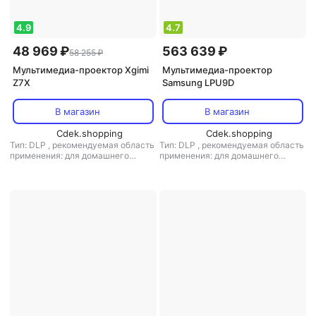
4.9
4.7
48 969 ₽
563 639 ₽
58 255 ₽
Мультимедиа-проектор Xgimi
Мультимедиа-проектор
Z7X
Samsung LPU9D
В магазин
В магазин
Cdek.shopping
Cdek.shopping
Тип: DLP
,
рекомендуемая область
Тип: DLP
,
рекомендуемая область
применения: для домашнего
применения: для домашнего
кинотеатра
кинотеатра