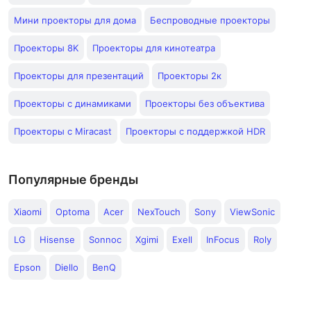
Мини проекторы для дома
Беспроводные проекторы
Проекторы 8K
Проекторы для кинотеатра
Проекторы для презентаций
Проекторы 2к
Проекторы с динамиками
Проекторы без объектива
Проекторы с Miracast
Проекторы с поддержкой HDR
Популярные бренды
Xiaomi
Optoma
Acer
NexTouch
Sony
ViewSonic
LG
Hisense
Sonnoc
Xgimi
Exell
InFocus
Roly
Epson
Diello
BenQ