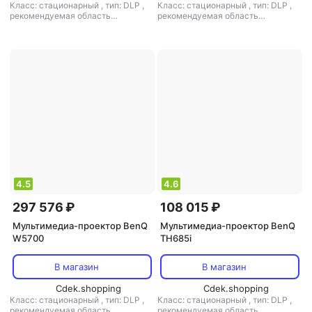
Класс: стационарный
,
тип: DLP
,
Класс: стационарный
,
тип: DLP
,
рекомендуемая область
рекомендуемая область
применения: для домашнего
применения: для домашнего
кинотеатра
кинотеатра
4.5
4.6
297 576 ₽
108 015 ₽
Мультимедиа-проектор BenQ
Мультимедиа-проектор BenQ
W5700
TH685i
В магазин
В магазин
Cdek.shopping
Cdek.shopping
Класс: стационарный
,
тип: DLP
,
Класс: стационарный
,
тип: DLP
,
рекомендуемая область
рекомендуемая область