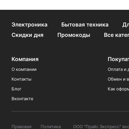
Электроника
Бытовая техника
Дл
Скидки дня
Промокоды
Все кате
Компания
Покупа
О компании
Оплата и 
Контакты
Обмен и в
Блог
Как оформ
Вконтакте
Правовая
Политика
ООО "Прайс Экспресс" вх