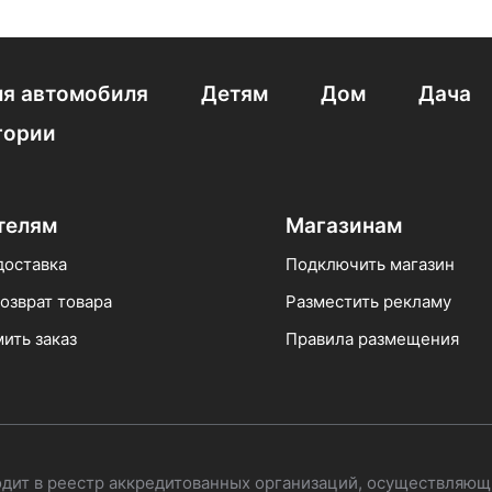
я автомобиля
Детям
Дом
Дача
гории
телям
Магазинам
доставка
Подключить магазин
озврат товара
Разместить рекламу
ить заказ
Правила размещения
одит в реестр аккредитованных организаций, осуществляющ