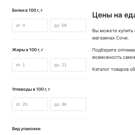
Белки в 100 г, г
Цены на ед
от
до
Вы можете купить 
магазинах Сочи.
Подберите оптимал
Жиры в 100 г, г
возможность самов
от
до
Каталог товаров о
Углеводы в 100 г, г
от
до
Вид упаковки