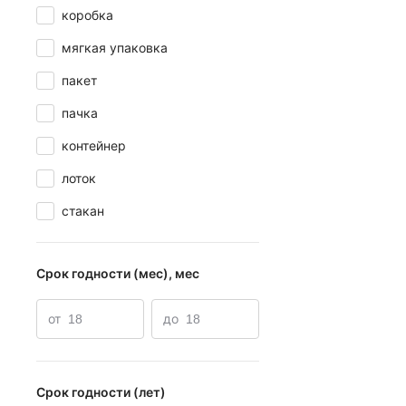
коробка
мягкая упаковка
пакет
пачка
контейнер
лоток
стакан
Срок годности (мес), мес
от
до
Срок годности (лет)