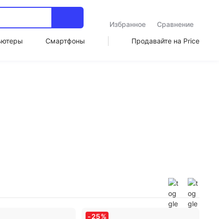
Избранное
Сравнение
ьютеры
Смартфоны
Продавайте на Price
-
25
%