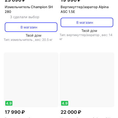
Измельчитель Champion SH
Вертикуттер/аэратор Alpina
280
ASC 1.5E
3 сделали выбор
В магазин
В магазин
Твой дом
Тип: вертикуттер/аэратор
,
вес: 14
Твой дом
кг
Тип: измельчитель
,
вес: 20.5 кг
4.9
4.9
17 990 ₽
22 000 ₽