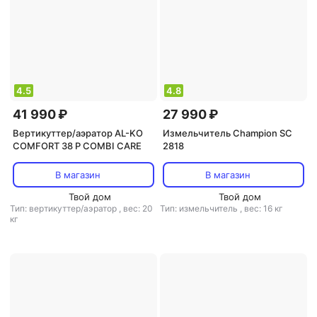
4.5
4.8
41 990 ₽
27 990 ₽
Вертикуттер/аэратор AL-KO
Измельчитель Champion SC
COMFORT 38 P COMBI CARE
2818
В магазин
В магазин
Твой дом
Твой дом
Тип: вертикуттер/аэратор
,
вес: 20
Тип: измельчитель
,
вес: 16 кг
кг