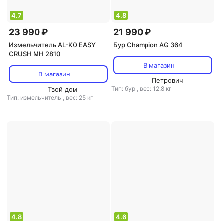
4.7
4.8
23 990 ₽
21 990 ₽
Измельчитель AL-KO EASY
Бур Champion AG 364
CRUSH MH 2810
В магазин
В магазин
Петрович
Тип: бур
,
вес: 12.8 кг
Твой дом
Тип: измельчитель
,
вес: 25 кг
4.8
4.6