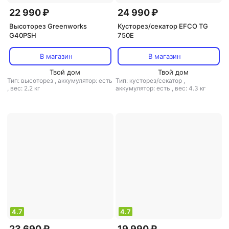
22 990 ₽
24 990 ₽
Высоторез Greenworks
Кусторез/секатор EFCO TG
G40PSH
750E
В магазин
В магазин
Твой дом
Твой дом
Тип: высоторез
,
аккумулятор: есть
Тип: кусторез/секатор
,
,
вес: 2.2 кг
аккумулятор: есть
,
вес: 4.3 кг
4.7
4.7
23 690 ₽
19 990 ₽