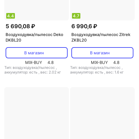
4.4
4.7
5 690,08 ₽
6 990,6 ₽
Воздуходувка/пылесос Deko
Воздуходувка/пылесос Zitrek
DKBL20
ZKBL20
В магазин
В магазин
MIX-BUY
4.8
MIX-BUY
4.8
Тип: воздуходувка/пылесос
,
Тип: воздуходувка/пылесос
,
аккумулятор: есть
,
вес: 2.02 кг
аккумулятор: есть
,
вес: 1.6 кг