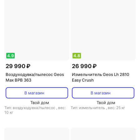
4.9
4.8
29 990 ₽
26 990 ₽
Воздуходувка/пылесос Geos
Измельчитель Geos Lh 2810
Max BPB 363
Easy Crush
В магазин
В магазин
Твой дом
Твой дом
Тип: воздуходувка/пылесос
,
вес:
Тип: измельчитель
,
вес: 25 кг
10 кг