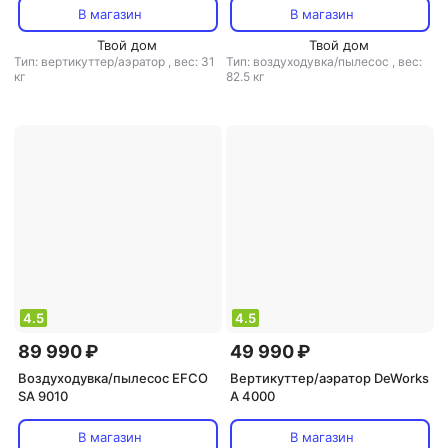
В магазин
В магазин
Твой дом
Твой дом
Тип: вертикуттер/аэратор
,
вес: 31
Тип: воздуходувка/пылесос
,
вес:
кг
82.5 кг
4.5
4.5
89 990 ₽
49 990 ₽
Воздуходувка/пылесос EFCO
Вертикуттер/аэратор DeWorks
SA 9010
A 4000
В магазин
В магазин