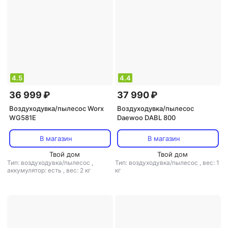
4.5
4.4
36 999 ₽
37 990 ₽
Воздуходувка/пылесос Worx
Воздуходувка/пылесос
WG581E
Daewoo DABL 800
В магазин
В магазин
Твой дом
Твой дом
Тип: воздуходувка/пылесос
,
Тип: воздуходувка/пылесос
,
вес: 1
аккумулятор: есть
,
вес: 2 кг
кг