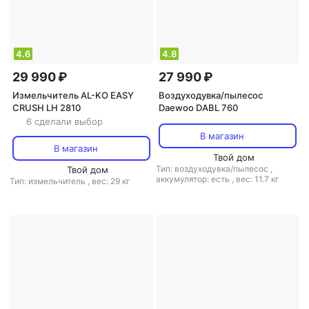
4.6
4.8
29 990 ₽
27 990 ₽
Измельчитель AL-KO EASY
Воздуходувка/пылесос
CRUSH LH 2810
Daewoo DABL 760
6 сделали выбор
В магазин
В магазин
Твой дом
Тип: воздуходувка/пылесос
,
Твой дом
аккумулятор: есть
,
вес: 11.7 кг
Тип: измельчитель
,
вес: 29 кг