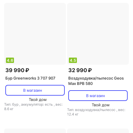
4.6
4.5
39 990 ₽
32 990 ₽
Бур Greenworks 3 707 907
Воздуходувка/пылесос Geos
Max BPB 580
В магазин
В магазин
Твой дом
Тип: бур
,
аккумулятор: есть
,
вес:
Твой дом
8.6 кг
Тип: воздуходувка/пылесос
,
вес:
12.4 кг