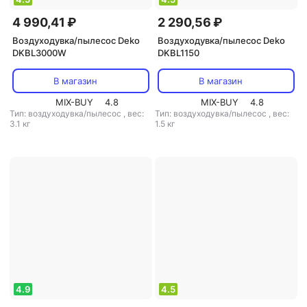
4 990,41 ₽
2 290,56 ₽
Воздуходувка/пылесос Deko
Воздуходувка/пылесос Deko
DKBL3000W
DKBL1150
В магазин
В магазин
MIX-BUY
4.8
MIX-BUY
4.8
Тип: воздуходувка/пылесос
,
вес:
Тип: воздуходувка/пылесос
,
вес:
3.1 кг
1.5 кг
4.9
4.5