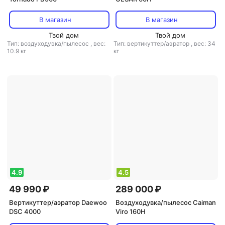
В магазин
В магазин
Твой дом
Твой дом
Тип: воздуходувка/пылесос
,
вес:
Тип: вертикуттер/аэратор
,
вес: 34
10.9 кг
кг
4.9
4.5
49 990 ₽
289 000 ₽
Вертикуттер/аэратор Daewoo
Воздуходувка/пылесос Caiman
DSC 4000
Viro 160H