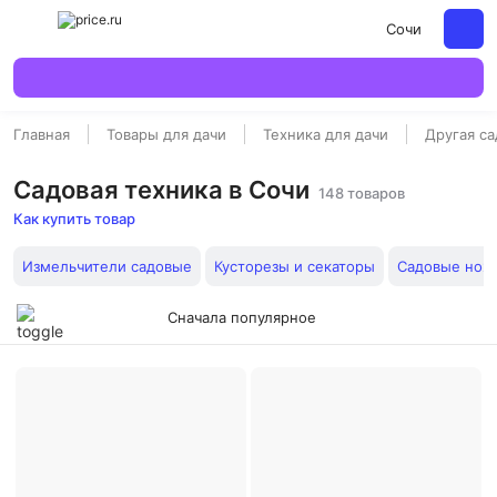
Сочи
Главная
Товары для дачи
Техника для дачи
Другая са
Садовая техника в Сочи
148 товаров
Как купить товар
Измельчители садовые
Кусторезы и секаторы
Садовые нож
Сначала популярное