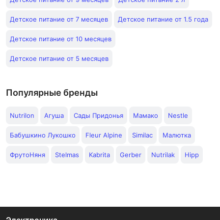
Детское питание от 7 месяцев
Детское питание от 1.5 года
Детское питание от 10 месяцев
Детское питание от 5 месяцев
Популярные бренды
Nutrilon
Агуша
Сады Придонья
Мамако
Nestle
Бабушкино Лукошко
Fleur Alpine
Similac
Малютка
ФрутоНяня
Stelmas
Kabrita
Gerber
Nutrilak
Hipp