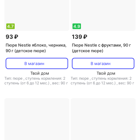
4.7
4.9
93 ₽
139 ₽
Пюре Nestle яблоко, черника,
Пюре Nestle с фруктами, 90 г
90 г (детское пюре)
(детское пюре)
В магазин
В магазин
Твой дом
Твой дом
Тип: пюре
,
ступень кормления: 2
Тип: пюре
,
ступень кормления: 2
ступень (от 6 до 12 мес.)
,
вес: 90 г
ступень (от 6 до 12 мес.)
,
вес: 90 г