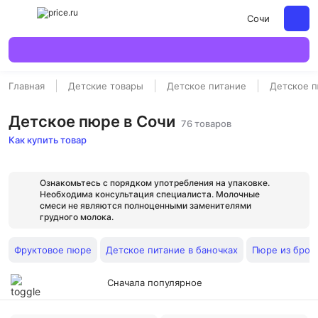
Сочи
Главная
Детские товары
Детское питание
Детское 
Детское пюре в Сочи
76 товаров
Как купить товар
Ознакомьтесь с порядком употребления на упаковке.
Необходима консультация специалиста. Молочные
смеси не являются полноценными заменителями
грудного молока.
Фруктовое пюре
Детское питание в баночках
Пюре из брок
Сначала популярное