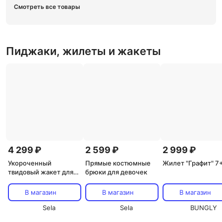
Смотреть все товары
Пиджаки, жилеты и жакеты
4 299 ₽
2 599 ₽
2 999 ₽
Укороченный
Прямые костюмные
Жилет "Графит" 7
твидовый жакет для
брюки для девочек
девочек
В магазин
В магазин
В магазин
Sela
Sela
BUNGLY