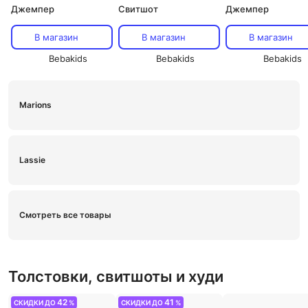
Джемпер
Свитшот
Джемпер
В магазин
В магазин
В магазин
Bebakids
Bebakids
Bebakids
Marions
Lassie
Смотреть все товары
Толстовки, свитшоты и худи
42
41
СКИДКИ ДО
%
СКИДКИ ДО
%