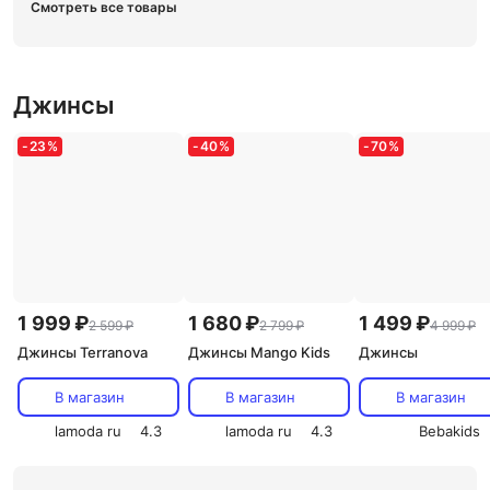
Смотреть все товары
Джинсы
-
23
%
-
40
%
-
70
%
1 999 ₽
1 680 ₽
1 499 ₽
2 599 ₽
2 799 ₽
4 999 ₽
Джинсы Terranova
Джинсы Mango Kids
Джинсы
В магазин
В магазин
В магазин
lamoda ru
4.3
lamoda ru
4.3
Bebakids