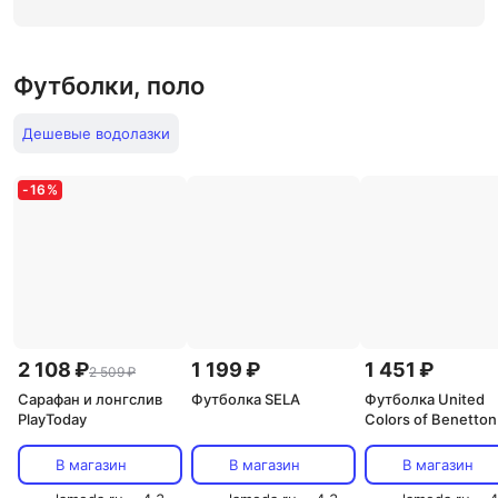
Футболки, поло
Дешевые водолазки
-
16
%
2 108 ₽
1 199 ₽
1 451 ₽
2 509 ₽
Сарафан и лонгслив
Футболка SELA
Футболка United
PlayToday
Colors of Benetton
В магазин
В магазин
В магазин