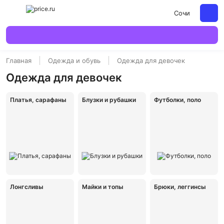
Сочи
Главная
Одежда и обувь
Одежда для девочек
Одежда для девочек
Платья, сарафаны
Блузки и рубашки
Футболки, поло
Лонгсливы
Майки и топы
Брюки, леггинсы