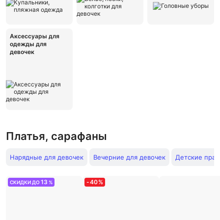
Аксессуары для
одежды для
девочек
Платья, сарафаны
Нарядные для девочек
Вечерние для девочек
Детские праз
13
-
40
%
СКИДКИ ДО
%