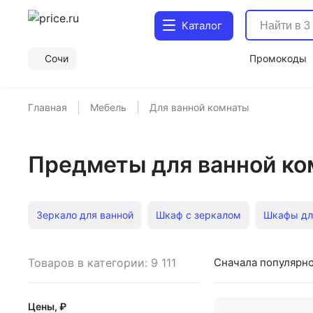
Каталог
Сочи
Промокоды
Главная
Мебель
Для ванной комнаты
Предметы для ванной ко
Зеркало для ванной
Шкаф с зеркалом
Шкафы дл
С раковиной для ванной 60 см
Под раковину напол
Товаров в категории: 9 111
Сначала популярн
В ванную комнату без раковины
Зеркало шкаф для 
Цены, ₽