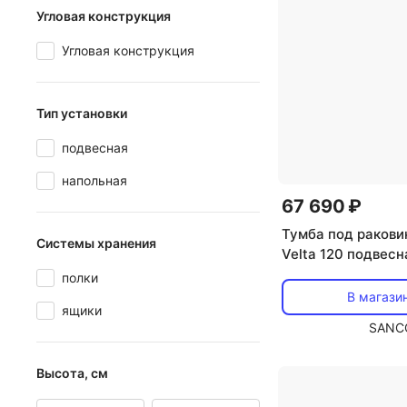
Угловая конструкция
Угловая конструкция
Тип установки
подвесная
напольная
67 690 ₽
Тумба под ракови
Системы хранения
Velta 120 подвесн
VL120WG
полки
В магази
ящики
SANC
Высота, см