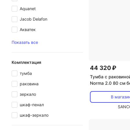
Aquanet
Jacob Delafon
Акватек
Показать все
Комплектация
44 320 ₽
тумба
Тумба с раковино
Norma 2.0 80 см 
раковина
зеркало
В магази
шкаф-пенал
SANC
шкаф-зеркало