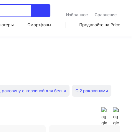
Избранное
Сравнение
ьютеры
Смартфоны
Продавайте на Price
 раковину с корзиной для белья
С 2 раковинами
под стиральную машину
Под накладную раковину
Навесные шкафы для ванной
С раковиной 55 см