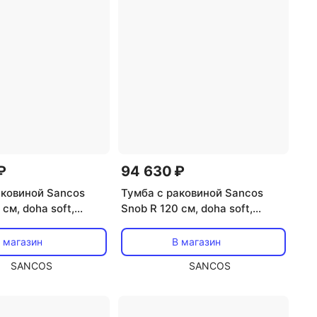
₽
94 630 ₽
аковиной Sancos
Тумба с раковиной Sancos
 см, doha soft,
Snob R 120 см, doha soft,
CN7016
раковина CN7017
 магазин
В магазин
SANCOS
SANCOS