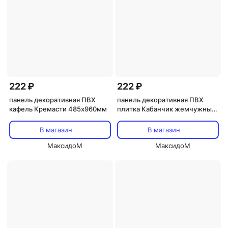
222 ₽
222 ₽
панель декоративная ПВХ
панель декоративная ПВХ
кафель Кремасти 485х960мм
плитка Кабанчик жемчужный
485х960мм
В магазин
В магазин
МаксидоМ
МаксидоМ