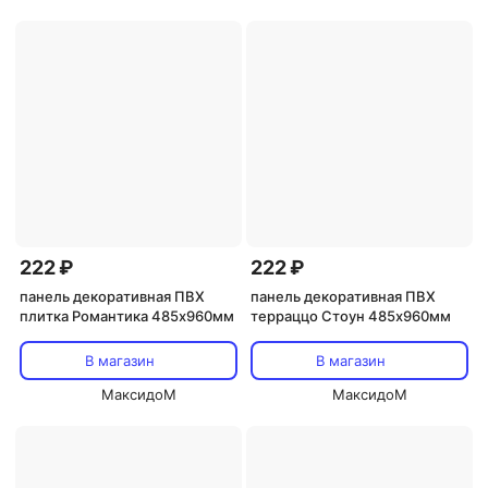
222 ₽
222 ₽
панель декоративная ПВХ
панель декоративная ПВХ
плитка Романтика 485х960мм
терраццо Стоун 485х960мм
В магазин
В магазин
МаксидоМ
МаксидоМ