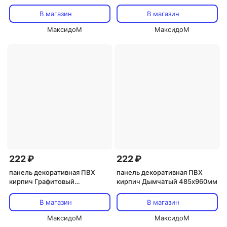
дымчатый 770х700мм
В магазин
В магазин
МаксидоМ
МаксидоМ
222 ₽
222 ₽
панель декоративная ПВХ
панель декоративная ПВХ
кирпич Графитовый
кирпич Дымчатый 485х960мм
485х960мм
В магазин
В магазин
МаксидоМ
МаксидоМ