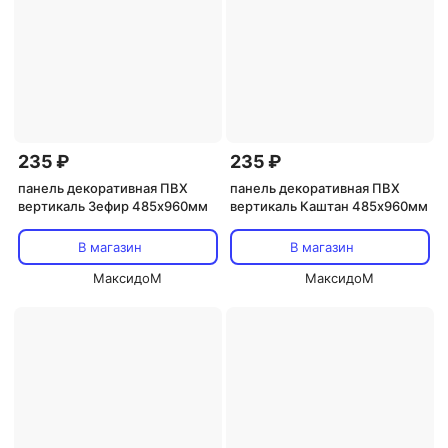
235 ₽
235 ₽
панель декоративная ПВХ
панель декоративная ПВХ
вертикаль Зефир 485х960мм
вертикаль Каштан 485х960мм
В магазин
В магазин
МаксидоМ
МаксидоМ