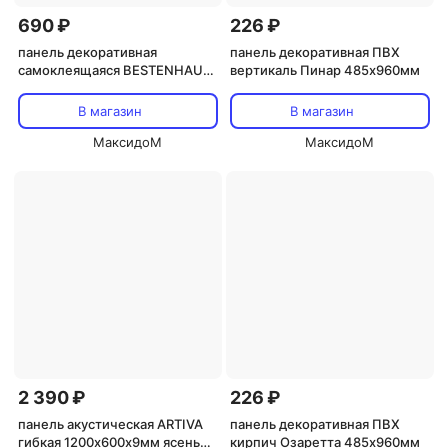
690 ₽
226 ₽
панель декоративная
панель декоративная ПВХ
самоклеящаяся BESTENHAUS
вертикаль Пинар 485х960мм
Классика изумруд 300х300мм
4шт.
В магазин
В магазин
МаксидоМ
МаксидоМ
2 390 ₽
226 ₽
панель акустическая ARTIVA
панель декоративная ПВХ
гибкая 1200х600х9мм ясень
кирпич Озаретта 485х960мм