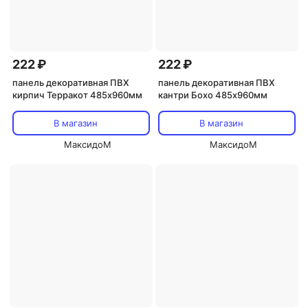
222 ₽
222 ₽
панель декоративная ПВХ
панель декоративная ПВХ
кирпич Терракот 485х960мм
кантри Бохо 485х960мм
В магазин
В магазин
МаксидоМ
МаксидоМ