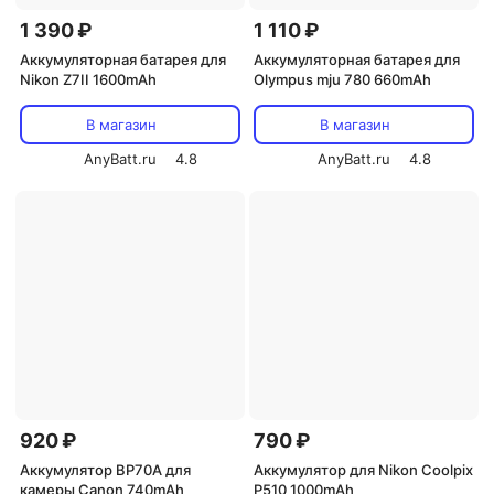
1 390 ₽
1 110 ₽
Аккумуляторная батарея для
Аккумуляторная батарея для
Nikon Z7II 1600mAh
Olympus mju 780 660mAh
В магазин
В магазин
AnyBatt.ru
4.8
AnyBatt.ru
4.8
920 ₽
790 ₽
Аккумулятор BP70A для
Аккумулятор для Nikon Coolpix
камеры Canon 740mAh
P510 1000mAh