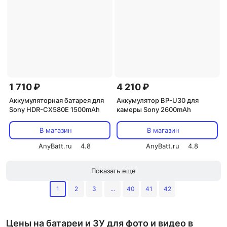
1 710 ₽
4 210 ₽
Аккумуляторная батарея для
Аккумулятор BP-U30 для
Sony HDR-CX580E 1500mAh
камеры Sony 2600mAh
В магазин
В магазин
AnyBatt.ru
4.8
AnyBatt.ru
4.8
Показать еще
1
2
3
...
40
41
42
Цены на батареи и ЗУ для фото и видео в