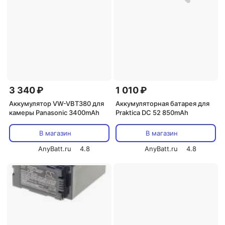
3 340 ₽
1 010 ₽
Аккумулятор VW-VBT380 для
Аккумуляторная батарея для
камеры Panasonic 3400mAh
Praktica DC 52 850mAh
В магазин
В магазин
AnyBatt.ru
4.8
AnyBatt.ru
4.8