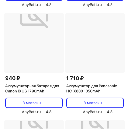
AnyBatt.ru
4.8
AnyBatt.ru
4.8
940 ₽
1 710 ₽
Аккумуляторная батарея для
Аккумулятор для Panasonic
Canon IXUS i 790mAh
HC-X800 1050mAh
В магазин
В магазин
AnyBatt.ru
4.8
AnyBatt.ru
4.8