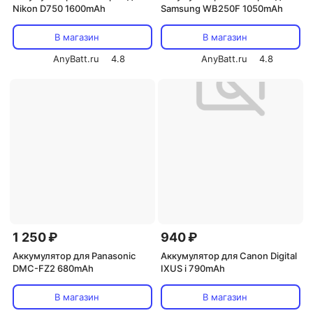
Nikon D750 1600mAh
Samsung WB250F 1050mAh
В магазин
В магазин
AnyBatt.ru
4.8
AnyBatt.ru
4.8
1 250 ₽
940 ₽
Аккумулятор для Panasonic
Аккумулятор для Canon Digital
DMC-FZ2 680mAh
IXUS i 790mAh
В магазин
В магазин