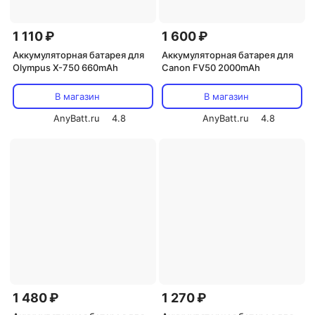
1 110 ₽
1 600 ₽
Аккумуляторная батарея для
Аккумуляторная батарея для
Olympus X-750 660mAh
Canon FV50 2000mAh
В магазин
В магазин
AnyBatt.ru
4.8
AnyBatt.ru
4.8
1 480 ₽
1 270 ₽