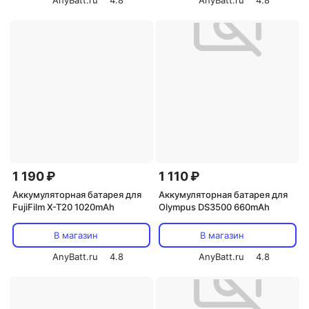
AnyBatt.ru
4.8
AnyBatt.ru
4.8
1 190 ₽
1 110 ₽
Аккумуляторная батарея для
Аккумуляторная батарея для
FujiFilm X-T20 1020mAh
Olympus DS3500 660mAh
В магазин
В магазин
AnyBatt.ru
4.8
AnyBatt.ru
4.8