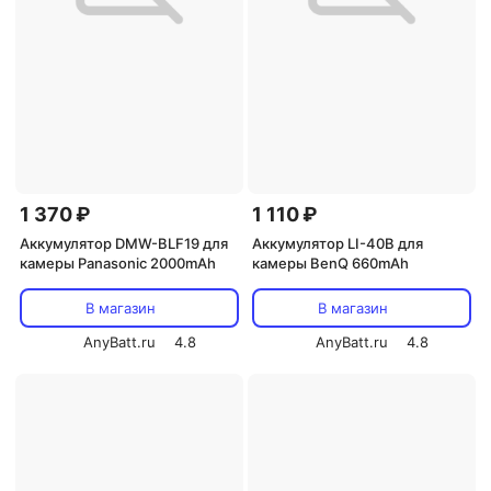
1 370 ₽
1 110 ₽
Аккумулятор DMW-BLF19 для
Аккумулятор LI-40B для
камеры Panasonic 2000mAh
камеры BenQ 660mAh
В магазин
В магазин
AnyBatt.ru
4.8
AnyBatt.ru
4.8