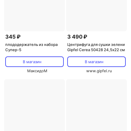
345 ₽
3 490 ₽
плододержатель из набора
Центрифуга для сушки зелени
Супер-5
Gipfel Cerea 50428 24,5х22 см
В магазин
В магазин
МаксидоМ
www.gipfel.ru