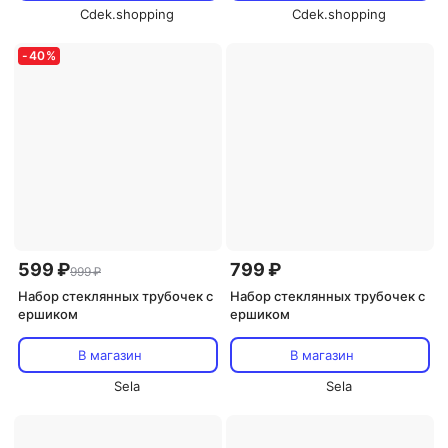
Cdek.shopping
Cdek.shopping
-
40
%
599 ₽
799 ₽
999 ₽
Набор стеклянных трубочек с
Набор стеклянных трубочек с
ершиком
ершиком
В магазин
В магазин
Sela
Sela