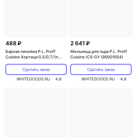
488 ₽
2 641 ₽
Барная линейка P.L. Proff
Мельница для льда P.L. Proff
Cuisine Хортиця 0,5/0,7/1л
Cuisine ICS-GY (90001054)
Хортиця VIP 0.7
Сделать заказ
Сделать заказ
WHITEGOODS.RU
4.8
WHITEGOODS.RU
4.8