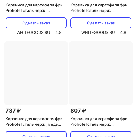
Корзинка для картофеля фри
Корзинка для картофеля фри
Prohotel сталь нерж.
Prohotel сталь нерж.
D=8,H=8,L=8см (BSKR8)
,H=30,L=80,B=55мм (BSK85)
Сделать заказ
Сделать заказ
WHITEGOODS.RU
4.8
WHITEGOODS.RU
4.8
737 ₽
807 ₽
Корзинка для картофеля фри
Корзинка для картофеля фри
Prohotel сталь нерж.,медь
Prohotel сталь нерж.
,H=30,L=80,B=55мм медный
,H=30,L=80,B=55мм черный
(BSK85C)
(BSK85AC)
Сделать заказ
Сделать заказ