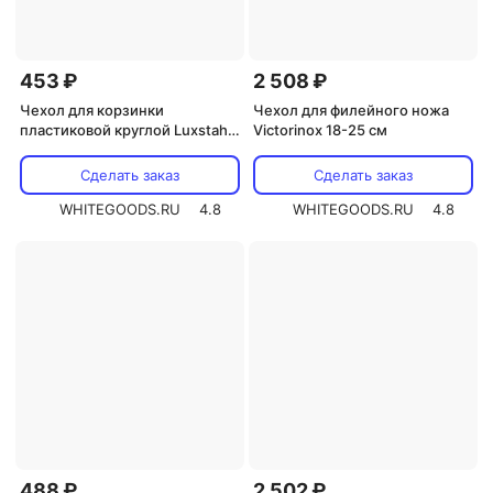
453 ₽
2 508 ₽
Чехол для корзинки
Чехол для филейного ножа
пластиковой круглой Luxstahl
Victorinox 18-25 см
рогожка бежевый для арт.
178067
Сделать заказ
Сделать заказ
WHITEGOODS.RU
4.8
WHITEGOODS.RU
4.8
488 ₽
2 502 ₽