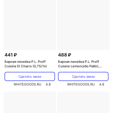
441 ₽
488 ₽
Барная линейка P.L. Proff
Барная линейка P.L. Proff
Cuisine EI Charro (0,75/1л)
Cuisine Lemoncello Pallini,
Snaps, Toschi (0.7 л) Villa Dalla
(0.5 л)
Сделать заказ
Сделать заказ
WHITEGOODS.RU
4.8
WHITEGOODS.RU
4.8