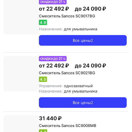
21
СКИДКИ ДО
%
от 22 492 ₽
до 24 090 ₽
Смеситель Sancos SC9017BG
4.9
Назначение:
для умывальника
Все цены
2
21
СКИДКИ ДО
%
от 22 492 ₽
до 24 090 ₽
Смеситель Sancos SC9021BG
4.5
Управление:
однозахватный
Назначение:
для умывальника
Все цены
2
31 440 ₽
Смеситель Sancos SC9006MB