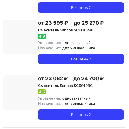
Все цены
2
от 23 595 ₽
до 25 270 ₽
Смеситель Sancos SC9013MB
4.9
Управление:
однозахватный
Назначение:
для умывальника
Все цены
2
от 23 062 ₽
до 24 700 ₽
Смеситель Sancos SC9019BG
4.5
Управление:
однозахватный
Назначение:
для умывальника
Все цены
2