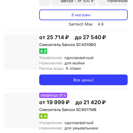
завтра
от 500 ₽
Наличными и
•
В магазин
Santech Max
4.6
от 25 714 ₽
до 27 540 ₽
Смеситель Sancos SC4010BG
4.9
Управление:
однозахватный
Назначение:
для мойки
Расход воды:
6 л/мин
Все цены
2
21
СКИДКИ ДО
%
от 19 999 ₽
до 21 420 ₽
Смеситель Sancos SC9017MB
4.4
Управление:
однозахватный
Назначение:
для умывальника