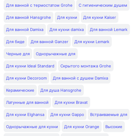
Для ванной с термостатом Grohe
С гигиеническим душем
Для ванной Hansgrohe
Для кухни
Для кухни Kaiser
Для ванной Damixa
Для кухни damixa
Для ванной Lemark
Для биде
Для ванной Ganzer
Для кухни Lemark
Черные для
Однорычажные для
Для кухни Ideal Standard
Скрытого монтажа Grohe
Для кухни Decoroom
Для ванной с душем Damixa
Керамические
Для душа Hansgrohe
Латунные для ванной
Для кухни Bravat
Для кухни Elghansa
Для кухни Gappo
Встраиваемые для
Однорычажные для кухни
Для кухни Orange
Высокие