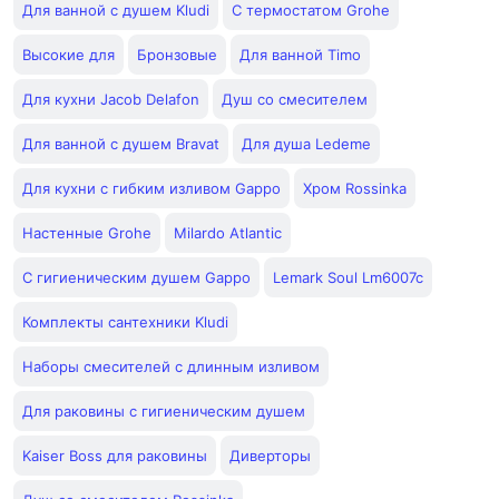
Для ванной с душем Kludi
С термостатом Grohe
Высокие для
Бронзовые
Для ванной Timo
Для кухни Jacob Delafon
Душ со смесителем
Для ванной с душем Bravat
Для душа Ledeme
Для кухни с гибким изливом Gappo
Хром Rossinka
Настенные Grohe
Milardo Atlantic
С гигиеническим душем Gappo
Lemark Soul Lm6007c
Комплекты сантехники Kludi
Наборы смесителей с длинным изливом
Для раковины с гигиеническим душем
Kaiser Boss для раковины
Диверторы