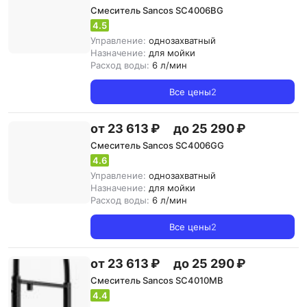
Смеситель Sancos SC4006BG
4.5
Управление:
однозахватный
Назначение:
для мойки
Расход воды:
6 л/мин
Все цены
2
от 23 613 ₽
до 25 290 ₽
Смеситель Sancos SC4006GG
4.6
Управление:
однозахватный
Назначение:
для мойки
Расход воды:
6 л/мин
Все цены
2
от 23 613 ₽
до 25 290 ₽
Смеситель Sancos SC4010MB
4.4