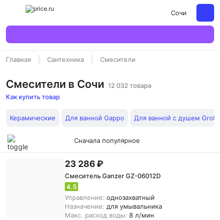
Сочи
Главная
Сантехника
Смесители
Смесители в Сочи
12 032 товара
Как купить товар
Керамические
Для ванной Gappo
Для ванной с душем Groh
Сначала популярное
23 286 ₽
Смеситель Ganzer GZ-06012D
4.5
Управление:
однозахватный
Назначение:
для умывальника
Макс. расход воды:
8 л/мин