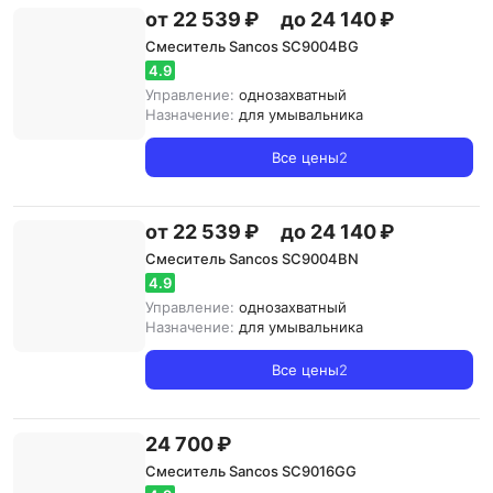
от 22 539 ₽
до 24 140 ₽
Смеситель Sancos SC9004BG
4.9
Управление:
однозахватный
Назначение:
для умывальника
Все цены
2
от 22 539 ₽
до 24 140 ₽
Смеситель Sancos SC9004BN
4.9
Управление:
однозахватный
Назначение:
для умывальника
Все цены
2
24 700 ₽
Смеситель Sancos SC9016GG