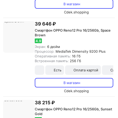
В магазин
Cdek.shopping
39 646 ₽
Смартфон OPPO Reno12 Pro 16/256Gb, Space
Brown
4.9
Экран:
6 дюйм
Процессор:
MediaTek Dimensity 9200 Plus
Оперативная память:
16 Гб
Встроенная память:
256 Гб
Есть
Оплата картой
Сам
В магазин
Cdek.shopping
38 215 ₽
Смартфон OPPO Reno12 Pro 16/256Gb, Sunset
Gold