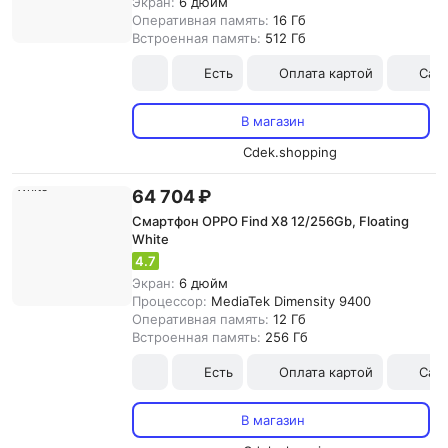
Экран:
6 дюйм
Оперативная память:
16 Гб
Встроенная память:
512 Гб
Есть
Оплата картой
Сам
В магазин
Cdek.shopping
64 704 ₽
Смартфон OPPO Find X8 12/256Gb, Floating
White
4.7
Экран:
6 дюйм
Процессор:
MediaTek Dimensity 9400
Оперативная память:
12 Гб
Встроенная память:
256 Гб
Есть
Оплата картой
Сам
В магазин