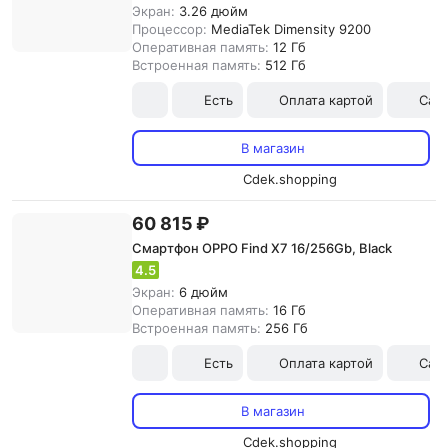
Экран:
3.26 дюйм
Процессор:
MediaTek Dimensity 9200
Оперативная память:
12 Гб
Встроенная память:
512 Гб
Есть
Оплата картой
Сам
В магазин
Cdek.shopping
60 815 ₽
Смартфон OPPO Find X7 16/256Gb, Black
4.5
Экран:
6 дюйм
Оперативная память:
16 Гб
Встроенная память:
256 Гб
Есть
Оплата картой
Сам
В магазин
Cdek.shopping