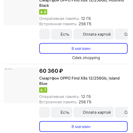
Смартфон OPPO Find X8s 12/256Gb, Hoshino
Black
4.6
Оперативная память:
12 Гб
Встроенная память:
256 Гб
Есть
Оплата картой
Сам
В магазин
Cdek.shopping
60 360 ₽
Смартфон OPPO Find X8s 12/256Gb, Island
Blue
4.7
Оперативная память:
12 Гб
Встроенная память:
256 Гб
Есть
Оплата картой
Сам
В магазин