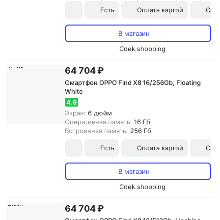
Есть
Оплата картой
Сам
В магазин
Cdek.shopping
64 704 ₽
Смартфон OPPO Find X8 16/256Gb, Floating
White
4.9
Экран:
6 дюйм
Оперативная память:
16 Гб
Встроенная память:
256 Гб
Есть
Оплата картой
Сам
В магазин
Cdek.shopping
64 704 ₽