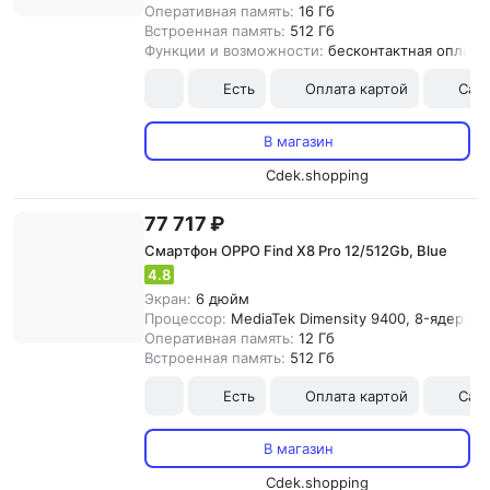
Оперативная память:
16 Гб
Встроенная память:
512 Гб
Функции и возможности:
бесконтактная оплата
Есть
Оплата картой
Сам
В магазин
Cdek.shopping
77 717 ₽
Смартфон OPPO Find X8 Pro 12/512Gb, Blue
4.8
Экран:
6 дюйм
Процессор:
MediaTek Dimensity 9400, 8-ядерны
Оперативная память:
12 Гб
Встроенная память:
512 Гб
Есть
Оплата картой
Сам
В магазин
Cdek.shopping