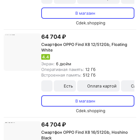
В магазин
Cdek.shopping
64 704 ₽
Смартфон OPPO Find X8 12/512Gb, Floating
White
4.4
Экран:
6 дюйм
Оперативная память:
12 Гб
Встроенная память:
512 Гб
Есть
Оплата картой
Сам
В магазин
Cdek.shopping
64 704 ₽
Смартфон OPPO Find X8 16/512Gb, Hoshino
Black