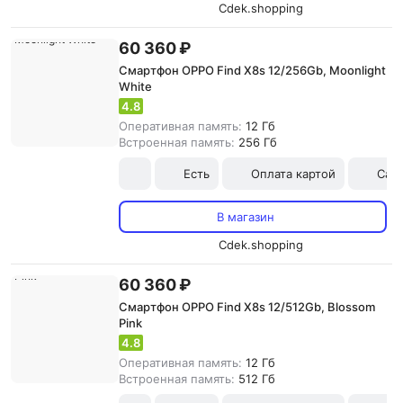
Cdek.shopping
60 360 ₽
Смартфон OPPO Find X8s 12/256Gb, Moonlight
White
4.8
Оперативная память:
12 Гб
Встроенная память:
256 Гб
Есть
Оплата картой
Сам
В магазин
Cdek.shopping
60 360 ₽
Смартфон OPPO Find X8s 12/512Gb, Blossom
Pink
4.8
Оперативная память:
12 Гб
Встроенная память:
512 Гб