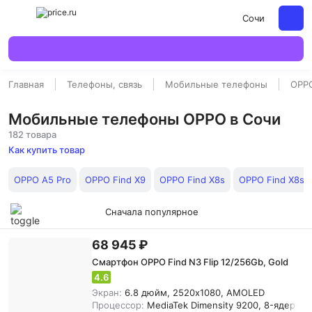
Сочи
Главная
Телефоны, связь
Мобильные телефоны
OPP
Мобильные телефоны OPPO в Сочи
182 товара
Как купить товар
OPPO A5 Pro
OPPO Find X9
OPPO Find X8s
OPPO Find X8s P
Сначала популярное
68 945 ₽
Смартфон OPPO Find N3 Flip 12/256Gb, Gold
4.6
Экран:
6.8 дюйм, 2520x1080, AMOLED
Процессор:
MediaTek Dimensity 9200, 8-ядерны