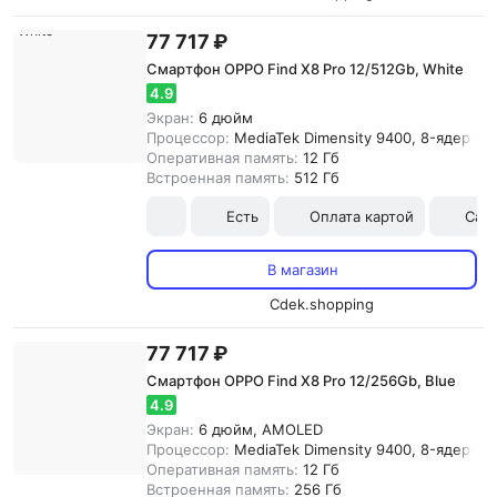
77 717 ₽
Смартфон OPPO Find X8 Pro 12/512Gb, White
4.9
Экран:
6 дюйм
Процессор:
MediaTek Dimensity 9400, 8-ядерны
Оперативная память:
12 Гб
Встроенная память:
512 Гб
Есть
Оплата картой
Сам
В магазин
Cdek.shopping
77 717 ₽
Смартфон OPPO Find X8 Pro 12/256Gb, Blue
4.9
Экран:
6 дюйм, AMOLED
Процессор:
MediaTek Dimensity 9400, 8-ядерны
Оперативная память:
12 Гб
Встроенная память:
256 Гб