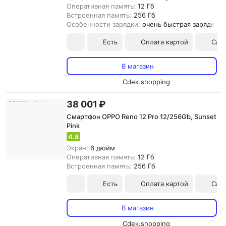
Оперативная память:
12 Гб
Встроенная память:
256 Гб
Особенности зарядки:
очень быстрая зарядка
Есть
Оплата картой
Сам
В магазин
Cdek.shopping
38 001 ₽
Смартфон OPPO Reno 12 Pro 12/256Gb, Sunset
Pink
4.8
Экран:
6 дюйм
Оперативная память:
12 Гб
Встроенная память:
256 Гб
Есть
Оплата картой
Сам
В магазин
Cdek.shopping