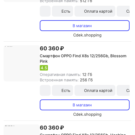
Встроенная память:
512 Гб
Есть
Оплата картой
Сам
В магазин
Cdek.shopping
60 360 ₽
Смартфон OPPO Find X8s 12/256Gb, Blossom
Pink
4.5
Оперативная память:
12 Гб
Встроенная память:
256 Гб
Есть
Оплата картой
Сам
В магазин
Cdek.shopping
60 360 ₽