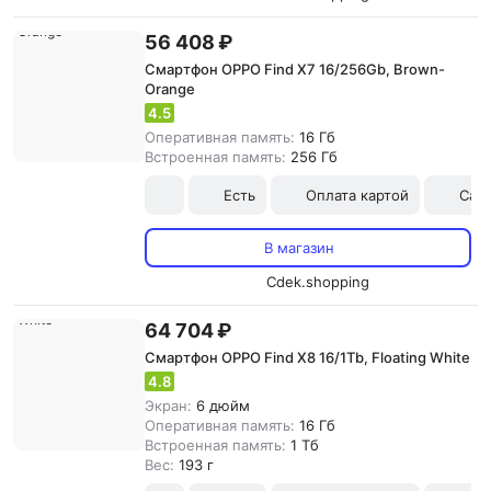
56 408 ₽
Смартфон OPPO Find X7 16/256Gb, Brown-
Orange
4.5
Оперативная память:
16 Гб
Встроенная память:
256 Гб
Есть
Оплата картой
Сам
В магазин
Cdek.shopping
64 704 ₽
Смартфон OPPO Find X8 16/1Tb, Floating White
4.8
Экран:
6 дюйм
Оперативная память:
16 Гб
Встроенная память:
1 Тб
Вес:
193 г