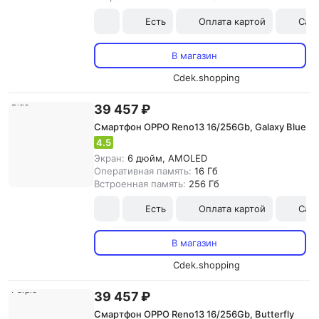
Есть
Оплата картой
Сам
В магазин
Cdek.shopping
39 457 ₽
Смартфон OPPO Reno13 16/256Gb, Galaxy Blue
4.5
Экран:
6 дюйм, AMOLED
Оперативная память:
16 Гб
Встроенная память:
256 Гб
Есть
Оплата картой
Сам
В магазин
Cdek.shopping
39 457 ₽
Смартфон OPPO Reno13 16/256Gb, Butterfly