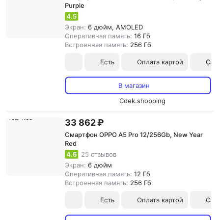
Purple
4.5
Экран:
6 дюйм, AMOLED
Оперативная память:
16 Гб
Встроенная память:
256 Гб
Есть
Оплата картой
Сам
В магазин
Cdek.shopping
33 862 ₽
Смартфон OPPO A5 Pro 12/256Gb, New Year
Red
4.6
25 отзывов
Экран:
6 дюйм
Оперативная память:
12 Гб
Встроенная память:
256 Гб
Есть
Оплата картой
Сам