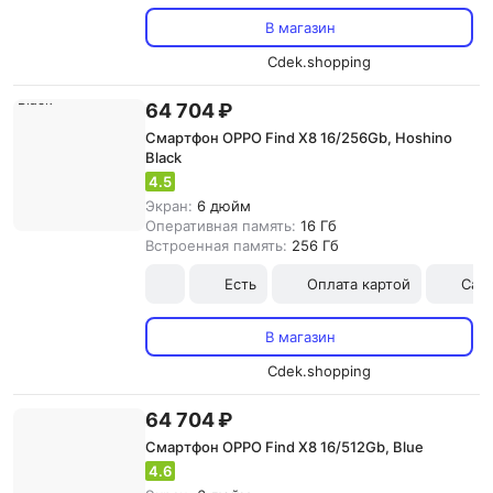
В магазин
Cdek.shopping
64 704 ₽
Смартфон OPPO Find X8 16/256Gb, Hoshino
Black
4.5
Экран:
6 дюйм
Оперативная память:
16 Гб
Встроенная память:
256 Гб
Есть
Оплата картой
Сам
В магазин
Cdek.shopping
64 704 ₽
Смартфон OPPO Find X8 16/512Gb, Blue
4.6