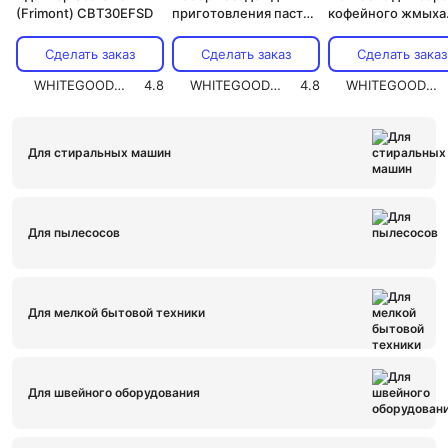
(Frimont) CBT30EFSD
приготовления пасты
кофейного жмыха
Smeg SMPC01
Hendi 208342
Сделать заказ
Сделать заказ
Сделать заказ
WHITEGOODS.RU
4.8
WHITEGOODS.RU
4.8
WHITEGOODS.RU
Для стиральных машин
Для пылесосов
Для мелкой бытовой техники
Для швейного оборудования