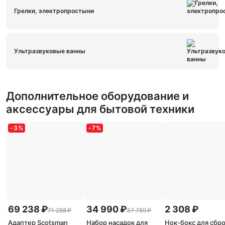
Грелки, электропростыни
Ультразвуковые ванны
Дополнительное оборудование и
аксессуары для бытовой техники
-
3
%
-
7
%
69 238 ₽
34 990 ₽
2 308 ₽
71 288 ₽
37 789 ₽
Адаптер Scotsman
Набор насадок для
Нок-бокс для сбр