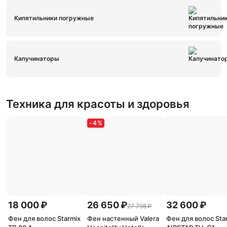
Кипятильники погружные
Капучинаторы
Техника для красоты и здоровья
-
4
%
18 000 ₽
26 650 ₽
32 600 ₽
27 798 ₽
Фен для волос Starmix
Фен настенный Valera
Фен для волос Sta