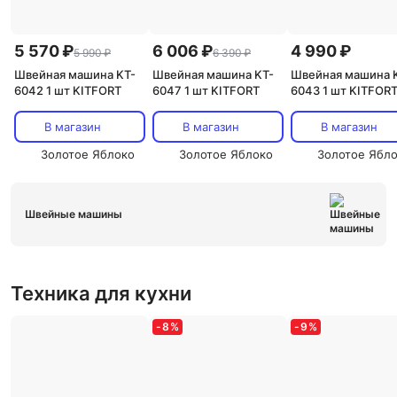
5 570 ₽
6 006 ₽
4 990 ₽
5 990 ₽
6 390 ₽
Швейная машина KT-
Швейная машина KT-
Швейная машина 
6042 1 шт KITFORT
6047 1 шт KITFORT
6043 1 шт KITFOR
В магазин
В магазин
В магазин
Золотое Яблоко
Золотое Яблоко
Золотое Ябл
Швейные машины
Техника для кухни
-
8
%
-
9
%