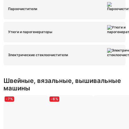
Пароочистители
Утюги и парогенераторы
Электрические стеклоочистители
Швейные, вязальные, вышивальные
машины
-
7
%
-
6
%