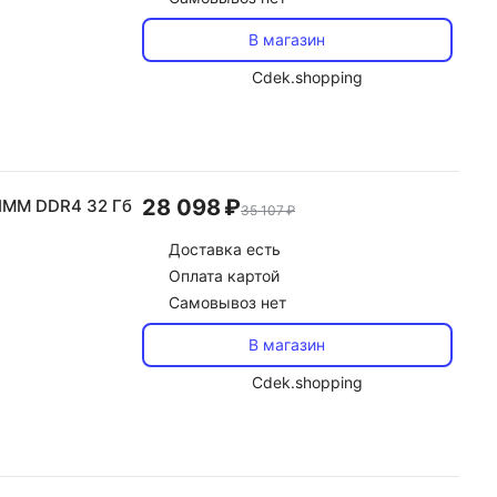
В магазин
Cdek.shopping
28 098 ₽
IMM DDR4 32 Гб
35 107 ₽
Доставка
есть
Оплата картой
Самовывоз нет
В магазин
Cdek.shopping