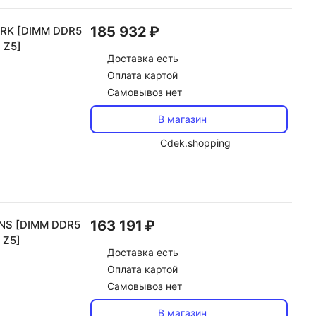
185 932 ₽
5RK [DIMM DDR5
 Z5]
Доставка
есть
Оплата картой
Самовывоз нет
В магазин
Cdek.shopping
163 191 ₽
5NS [DIMM DDR5
 Z5]
Доставка
есть
Оплата картой
Самовывоз нет
В магазин