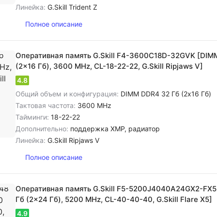
Линейка:
G.Skill Trident Z
Полное описание
Оперативная память G.Skill F4-3600C18D-32GVK [DIM
(2x16 Гб), 3600 MHz, CL-18-22-22, G.Skill Ripjaws V]
4.8
Общий объем и конфигурация:
DIMM DDR4 32 Гб (2x16 Гб)
Тактовая частота:
3600 MHz
Тайминги:
18-22-22
Дополнительно:
поддержка XMP, радиатор
Линейка:
G.Skill Ripjaws V
Полное описание
Оперативная память G.Skill F5-5200J4040A24GX2-FX5
Гб (2x24 Гб), 5200 MHz, CL-40-40-40, G.Skill Flare X5]
4.9