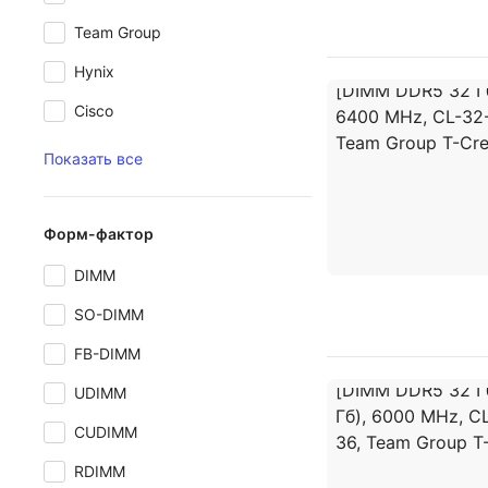
Team Group
Hynix
Cisco
Показать все
Форм-фактор
DIMM
SO-DIMM
FB-DIMM
UDIMM
CUDIMM
RDIMM