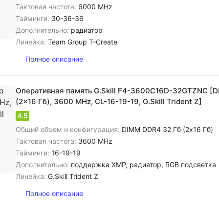
Тактовая частота:
6000 MHz
Тайминги:
30-36-36
Дополнительно:
радиатор
Линейка:
Team Group T-Create
Полное описание
Оперативная память G.Skill F4-3600C16D-32GTZNC [D
(2x16 Гб), 3600 MHz, CL-16-19-19, G.Skill Trident Z]
4.5
Общий объем и конфигурация:
DIMM DDR4 32 Гб (2x16 Гб)
Тактовая частота:
3600 MHz
Тайминги:
16-19-19
Дополнительно:
поддержка XMP, радиатор, RGB подсветка
Линейка:
G.Skill Trident Z
Полное описание