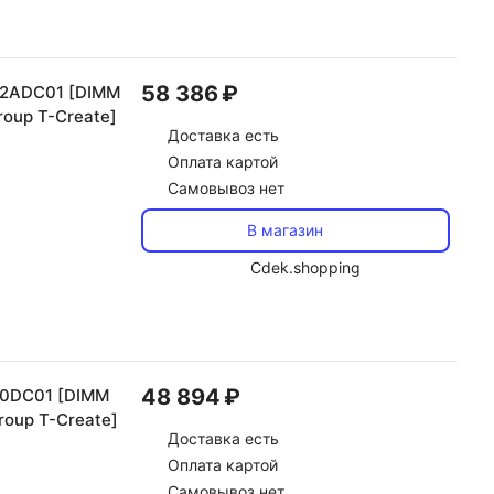
58 386 ₽
32ADC01 [DIMM
roup T-Create]
Доставка
есть
Оплата картой
Самовывоз нет
В магазин
Cdek.shopping
48 894 ₽
0DC01 [DIMM
roup T-Create]
Доставка
есть
Оплата картой
Самовывоз нет