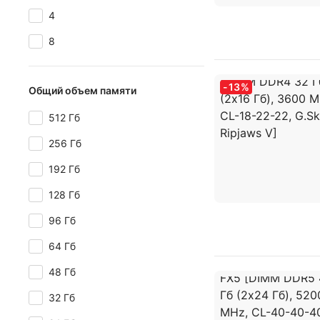
4
8
-
13
%
Общий объем памяти
512 Гб
256 Гб
192 Гб
128 Гб
96 Гб
64 Гб
48 Гб
32 Гб