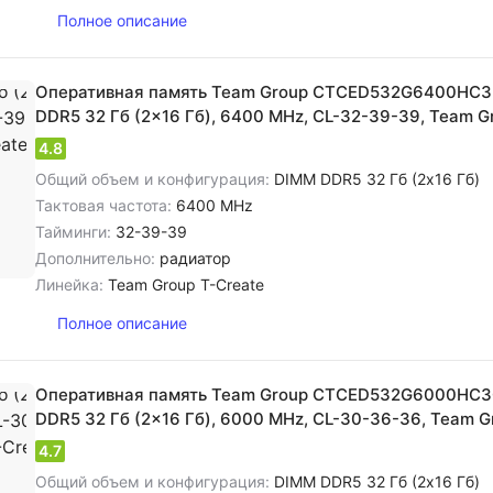
Полное описание
Оперативная память Team Group CTCED532G6400HC
DDR5 32 Гб (2x16 Гб), 6400 MHz, CL-32-39-39, Team G
4.8
Общий объем и конфигурация:
DIMM DDR5 32 Гб (2x16 Гб)
Тактовая частота:
6400 MHz
Тайминги:
32-39-39
Дополнительно:
радиатор
Линейка:
Team Group T-Create
Полное описание
Оперативная память Team Group CTCED532G6000HC3
DDR5 32 Гб (2x16 Гб), 6000 MHz, CL-30-36-36, Team G
4.7
Общий объем и конфигурация:
DIMM DDR5 32 Гб (2x16 Гб)