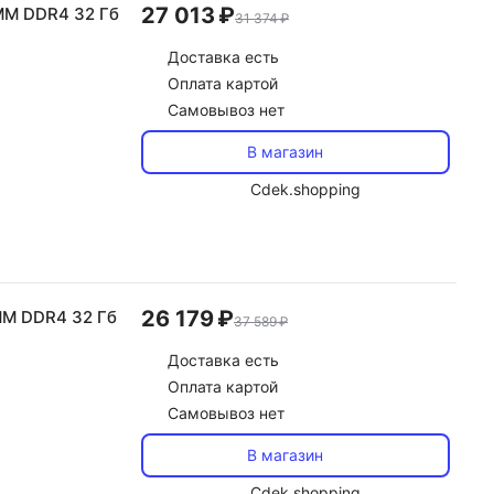
27 013 ₽
MM DDR4 32 Гб
31 374 ₽
Доставка
есть
Оплата картой
Самовывоз нет
В магазин
Cdek.shopping
26 179 ₽
MM DDR4 32 Гб
37 589 ₽
Доставка
есть
Оплата картой
Самовывоз нет
В магазин
Cdek.shopping