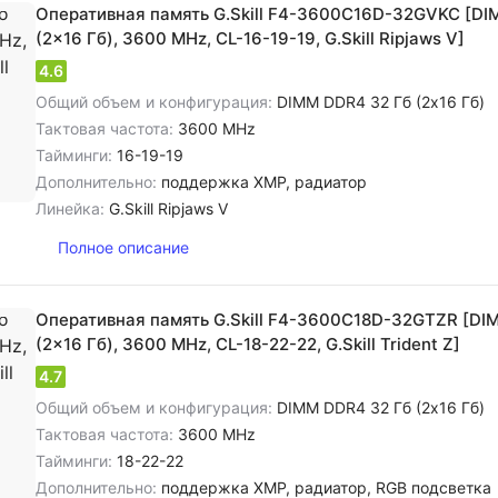
Оперативная память G.Skill F4-3600C16D-32GVKC [DI
(2x16 Гб), 3600 MHz, CL-16-19-19, G.Skill Ripjaws V]
4.6
Общий объем и конфигурация:
DIMM DDR4 32 Гб (2x16 Гб)
Тактовая частота:
3600 MHz
Тайминги:
16-19-19
Дополнительно:
поддержка XMP, радиатор
Линейка:
G.Skill Ripjaws V
Полное описание
Оперативная память G.Skill F4-3600C18D-32GTZR [DI
(2x16 Гб), 3600 MHz, CL-18-22-22, G.Skill Trident Z]
4.7
Общий объем и конфигурация:
DIMM DDR4 32 Гб (2x16 Гб)
Тактовая частота:
3600 MHz
Тайминги:
18-22-22
Дополнительно:
поддержка XMP, радиатор, RGB подсветка