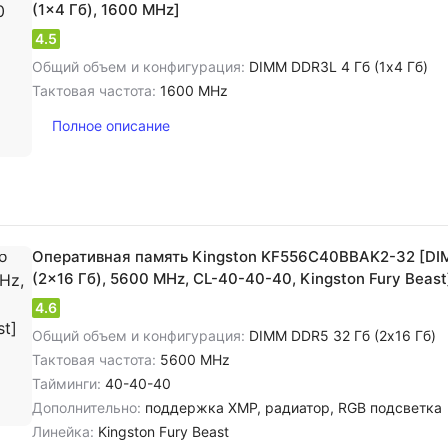
(1x4 Гб), 1600 MHz]
4.5
Общий объем и конфигурация:
DIMM DDR3L 4 Гб (1x4 Гб)
Тактовая частота:
1600 MHz
Полное описание
Оперативная память Kingston KF556C40BBAK2-32 [DI
(2x16 Гб), 5600 MHz, CL-40-40-40, Kingston Fury Beast
4.6
Общий объем и конфигурация:
DIMM DDR5 32 Гб (2x16 Гб)
Тактовая частота:
5600 MHz
Тайминги:
40-40-40
Дополнительно:
поддержка XMP, радиатор, RGB подсветка
Линейка:
Kingston Fury Beast