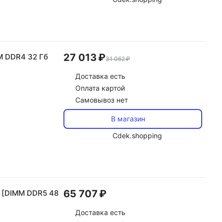
27 013 ₽
M DDR4 32 Гб
31 062 ₽
Доставка
есть
Оплата картой
Самовывоз нет
В магазин
Cdek.shopping
65 707 ₽
 [DIMM DDR5 48
Доставка
есть