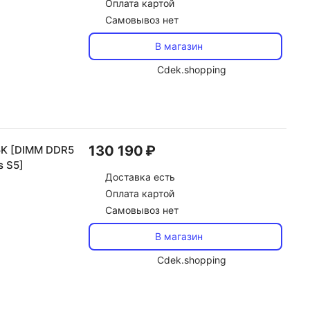
Оплата картой
Самовывоз нет
В магазин
Cdek.shopping
130 190 ₽
5K [DIMM DDR5
s S5]
Доставка
есть
Оплата картой
Самовывоз нет
В магазин
Cdek.shopping