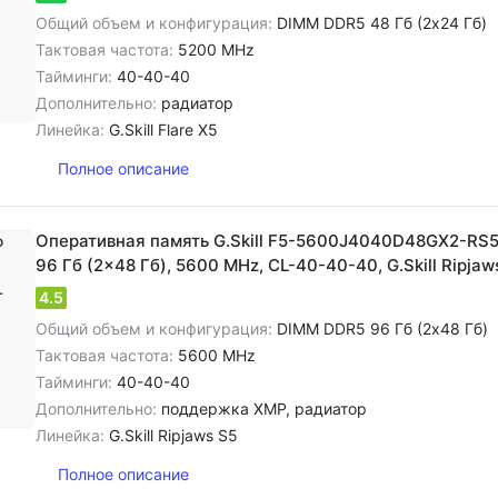
Общий объем и конфигурация:
DIMM DDR5 48 Гб (2x24 Гб)
Тактовая частота:
5200 MHz
Тайминги:
40-40-40
Дополнительно:
радиатор
Линейка:
G.Skill Flare X5
Полное описание
Оперативная память G.Skill F5-5600J4040D48GX2-RS
96 Гб (2x48 Гб), 5600 MHz, CL-40-40-40, G.Skill Ripjaw
4.5
Общий объем и конфигурация:
DIMM DDR5 96 Гб (2x48 Гб)
Тактовая частота:
5600 MHz
Тайминги:
40-40-40
Дополнительно:
поддержка XMP, радиатор
Линейка:
G.Skill Ripjaws S5
Полное описание