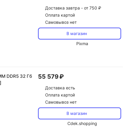
Доставка
завтра -
от 750 ₽
Оплата картой
Самовывоз нет
В магазин
Pixma
55 579 ₽
MM DDR5 32 Гб
]
Доставка
есть
Оплата картой
Самовывоз нет
В магазин
Cdek.shopping