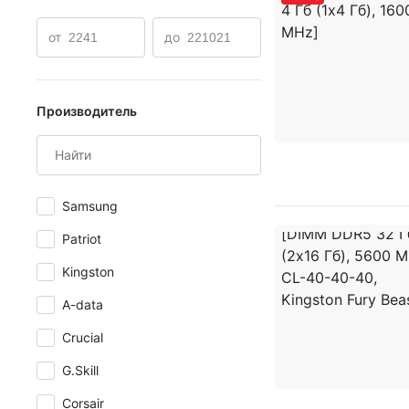
от
до
Производитель
Samsung
Patriot
Kingston
A-data
Crucial
G.Skill
Corsair