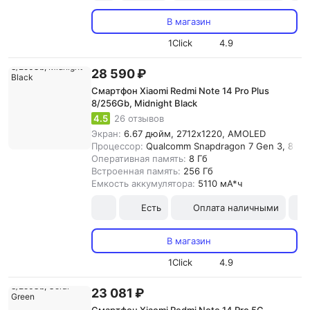
В магазин
1Click
4.9
28 590 ₽
Смартфон Xiaomi Redmi Note 14 Pro Plus
8/256Gb, Midnight Black
4.5
26 отзывов
Экран:
6.67 дюйм, 2712x1220, AMOLED
Процессор:
Qualcomm Snapdragon 7 Gen 3, 8-я
Оперативная память:
8 Гб
Встроенная память:
256 Гб
Емкость аккумулятора:
5110 мА*ч
Есть
Оплата наличными
В магазин
1Click
4.9
23 081 ₽