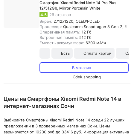
Смартфон Xiaomi Redmi Note 14 Pro Plus
12/512Gb, Mirror Porcelain White
4.5
26 отзывов
Экран:
2712x1220, OLED/POLED
Процессор:
Qualcomm Snapdragon 8 Gen 2, 8-я
Оперативная память:
12 Гб
Встроенная память:
512 Гб
Емкость аккумулятора:
6200 мА*ч
Есть
Оплата картой
Сам
В магазин
Cdek.shopping
Цены на Смартфоны Xiaomi Redmi Note 14 в
интернет-магазинах Сочи
Выбирайте Смартфоны Xiaomi Redmi Note 14 среди 22 лучших
предложений в 3 проверенных магазинах Сочи. Цены
варьируются от 19230 руб до 33416 руб. Информация актуальна