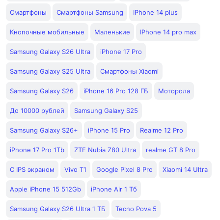
Смартфоны
Смартфоны Samsung
IPhone 14 plus
Кнопочные мобильные
Маленькие
IPhone 14 pro max
Samsung Galaxy S26 Ultra
iPhone 17 Pro
Samsung Galaxy S25 Ultra
Смартфоны Xiaomi
Samsung Galaxy S26
iPhone 16 Pro 128 ГБ
Моторола
До 10000 рублей
Samsung Galaxy S25
Samsung Galaxy S26+
iPhone 15 Pro
Realme 12 Pro
iPhone 17 Pro 1Tb
ZTE Nubia Z80 Ultra
realme GT 8 Pro
С IPS экраном
Vivo T1
Google Pixel 8 Pro
Xiaomi 14 Ultra
Apple iPhone 15 512Gb
iPhone Air 1 Тб
Samsung Galaxy S26 Ultra 1 ТБ
Tecno Pova 5