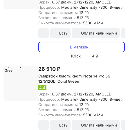
Экран:
6.67 дюйм, 2712x1220, AMOLED
Процессор:
MediaTek Dimensity 7300, 8-ядерны
Оперативная память:
12 Гб
Встроенная память:
512 Гб
Емкость аккумулятора:
5500 мА*ч
Есть
Оплата наличными
В магазин
1Click
4.9
26 510 ₽
Смартфон Xiaomi Redmi Note 14 Pro 5G
12/512Gb, Coral Green
4.4
Экран:
6.67 дюйм, 2712x1220, AMOLED
Процессор:
MediaTek Dimensity 7300, 8-ядерны
Оперативная память:
12 Гб
Встроенная память:
512 Гб
Емкость аккумулятора:
5500 мА*ч
Есть
Оплата наличными