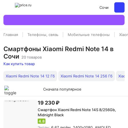
Сочи
Главная
Телефоны, связь
Мобильные телефоны
Xiao
Смартфоны Xiaomi Redmi Note 14 в
Сочи
20 товаров
Как купить товар
Xiaomi Redmi Note 14 12 Гб
Xiaomi Redmi Note 14 256 Гб
Xiaom
Сначала популярное
19 230 ₽
Смартфон Xiaomi Redmi Note 14S 8/256Gb,
Midnight Black
4.8
Экран:
6.67 дюйм, 2400x1080, AMOLED