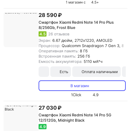
1 магазин с
4.5
+
28 590 ₽
Смартфон Xiaomi Redmi Note 14 Pro Plus
8/256Gb, Frost Blue
4.5
26 отзывов
Экран:
6.67 дюйм, 2712x1220, AMOLED
Процессор:
Qualcomm Snapdragon 7 Gen 3, 8-я
Оперативная память:
8 Гб
Встроенная память:
256 Гб
Емкость аккумулятора:
5110 мА*ч
Есть
Оплата наличными
В магазин
1Click
4.9
27 030 ₽
Смартфон Xiaomi Redmi Note 14 Pro 5G
12/512Gb, Midnight Black
4.9