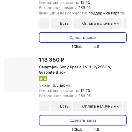
Оперативная память:
12 Гб
Встроенная память:
256 Гб
Функции и возможности:
поддержка карт памят
Есть
Оплата наличными
Сделать заказ
1Click
4.9
113 350 ₽
Смартфон Sony Xperia 1 VIII 12/256Gb,
Graphite Black
4.4
Экран:
6.5 дюйм
Оперативная память:
12 Гб
Встроенная память:
256 Гб
Есть
Оплата наличными
Сделать заказ
1Click
4.9