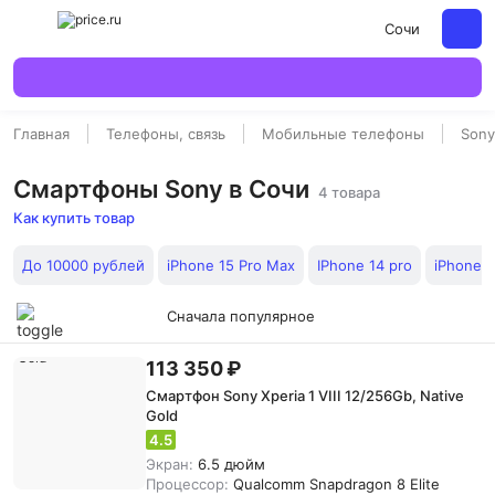
Сочи
Главная
Телефоны, связь
Мобильные телефоны
Sony
Смартфоны Sony в Сочи
4 товара
Как купить товар
До 10000 рублей
iPhone 15 Pro Max
IPhone 14 pro
iPhone 1
Сначала популярное
113 350 ₽
Смартфон Sony Xperia 1 VIII 12/256Gb, Native
Gold
4.5
Экран:
6.5 дюйм
Процессор:
Qualcomm Snapdragon 8 Elite