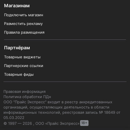
Магазинам
Подключить магазин
Разместить рекламу
Правила размещения
Партнёрам
Товарные виджеты
Партнерские ссылки
Товарные фиды
Правовая информация
Политика обработки ПДн
ООО "Прайс Экспресс" входит в реестр аккредитованных
организаций, осуществляющих деятельность в области
информационных технологий, реестровая запись № 18649 от
05.03.2022
© 1997 — 2026 , ООО «Прайс Экспресс»