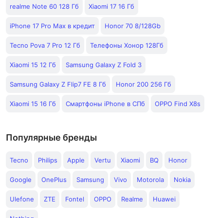
realme Note 60 128 Гб
Xiaomi 17 16 Гб
iPhone 17 Pro Max в кредит
Honor 70 8/128Gb
Tecno Pova 7 Pro 12 Гб
Телефоны Хонор 128Гб
Xiaomi 15 12 Гб
Samsung Galaxy Z Fold 3
Samsung Galaxy Z Flip7 FE 8 Гб
Honor 200 256 Гб
Xiaomi 15 16 Гб
Смартфоны iPhone в СПб
OPPO Find X8s
Популярные бренды
Tecno
Philips
Apple
Vertu
Xiaomi
BQ
Honor
Google
OnePlus
Samsung
Vivo
Motorola
Nokia
Ulefone
ZTE
Fontel
OPPO
Realme
Huawei